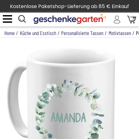
Kostenlose Paketshop-Lieferung ab 85 € Einkauf
Home
/
Küche und Esstisch
/
Personalisierte Tassen
/
Motivtassen
/
P