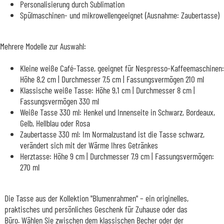
Personalisierung durch Sublimation
Spülmaschinen- und mikrowellengeeignet (Ausnahme: Zaubertasse)
Mehrere Modelle zur Auswahl:
Kleine weiße Café-Tasse, geeignet für Nespresso-Kaffeemaschinen:
Höhe 8,2 cm | Durchmesser 7,5 cm | Fassungsvermögen 210 ml
Klassische weiße Tasse: Höhe 9,1 cm | Durchmesser 8 cm |
Fassungsvermögen 330 ml
Weiße Tasse 330 ml: Henkel und Innenseite in Schwarz, Bordeaux,
Gelb, Hellblau oder Rosa
Zaubertasse 330 ml: Im Normalzustand ist die Tasse schwarz,
verändert sich mit der Wärme Ihres Getränkes
Herztasse: Höhe 9 cm | Durchmesser 7,9 cm | Fassungsvermögen:
270 ml
Die Tasse aus der Kollektion "Blumenrahmen" – ein originelles,
praktisches und persönliches Geschenk für Zuhause oder das
Büro. Wählen Sie zwischen dem klassischen Becher oder der