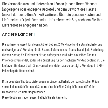
Die Versandkosten und Lieferzeiten können je nach Ihrem Wohnort
(abgelegene oder entlegene Gebiete) und dem Gewicht des Pakets
(Anzahl der bestellten Artikel) variieren. Über die genauen Kosten und
Lieferzeiten für jede Versandart informieren wir Sie, nachdem Sie Ihre
Lieferadresse angegeben haben.
+
Andere Länder
Die Vorbereitungszeit für diesen Artikel beträgt 2 Werktage für die Standardlieferung
und weniger als 1 Werktag für die Expresslieferung nach Deutschland: jede Bestellung,
die von Montag bis Freitag vor Mittag aufgegeben wird, wird am selben Tag mit
Chronopost versendet, sodass die Zustellung für den nächsten Werktag geplant ist. Die
Lieferzeit für den Artikel hängt von seinem Zielort ab: sie beträgt 3 Werktage in DPD -
Paketshop für Deutschland.
Bitte beachten Sie, dass Lieferungen in Länder außerhalb der Europäischen Union
verschiedenen Gebühren und Steuern, einschließlich Zollgebühren und Einfuhr-
Mehrwertsteuer, unterliegen können.
Diese Gebühren tragen ausschließlich Sie als KäuferIn.