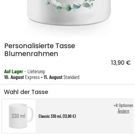
Personalisierte Tasse
Blumenrahmen
13,90 €
Auf Lager
- Lieferung:
10. August
Express •
11. August
Standard
Wahl der Tasse
+
8
Optionen
Ändern
Classic 330 mL (13,90 €)