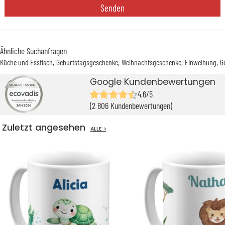
Senden
Ähnliche Suchanfragen
Küche und Esstisch
Geburtstagsgeschenke
Weihnachtsgeschenke
Einweihung
G
Google Kundenbewertungen
4,6/5
(2 806 Kundenbewertungen)
Zuletzt angesehen
ALLE >