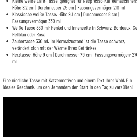
Kleine weiße Café-Tasse, geeignet für Nespresso-Kaffeemaschinen:
Höhe 8,2 cm | Durchmesser 7,5 cm | Fassungsvermögen 210 ml
Klassische weiße Tasse: Höhe 9,1 cm | Durchmesser 8 cm |
Fassungsvermögen 330 ml
Weiße Tasse 330 ml: Henkel und Innenseite in Schwarz, Bordeaux, Ge
Hellblau oder Rosa
Zaubertasse 330 ml: Im Normalzustand ist die Tasse schwarz,
verändert sich mit der Wärme Ihres Getränkes
Herztasse: Höhe 9 cm | Durchmesser 7,9 cm | Fassungsvermögen: 27
ml
Eine niedliche Tasse mit Katzenmotiven und einem Text Ihrer Wahl. Ein
ideales Geschenk, um den Jemandem den Start in den Tag zu versüßen!