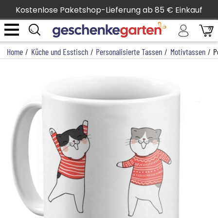
Kostenlose Paketshop-Lieferung ab 85 € Einkauf
Home
/
Küche und Esstisch
/
Personalisierte Tassen
/
Motivtassen
/
P