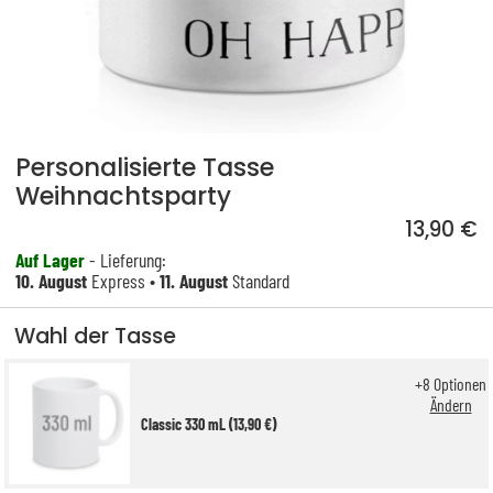
Personalisierte Tasse
Weihnachtsparty
13,90 €
Auf Lager
- Lieferung:
10. August
Express •
11. August
Standard
Wahl der Tasse
+
8
Optionen
Ändern
Classic 330 mL (13,90 €)