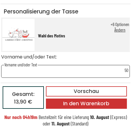
Personalisierung der Tasse
+
6
Optionen
Ändern
Wahl des Motivs
Vorname und/oder Text:
Vorname und/oder Text
50
Vorschau
Gesamt:
13,90 €
In den Warenkorb
Nur noch
04h19m
Bestellzeit für eine Lieferung
10. August
(Express)
oder
11. August
(Standard)