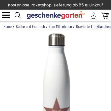
Kostenlose Paketshop-Lieferung ab 85 € Einkauf
Home
/
Küche und Esstisch
/
Zum Mitnehmen
/
Gravierte Trinkflaschen