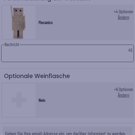
+
4
Optionen
Ändern
Mecanics
Nachricht
45
Optionale Weinflasche
+
6
Optionen
Ändern
Nein
Geben Sie Ihre email-Adresse ein, um darüber informiert zu werden,