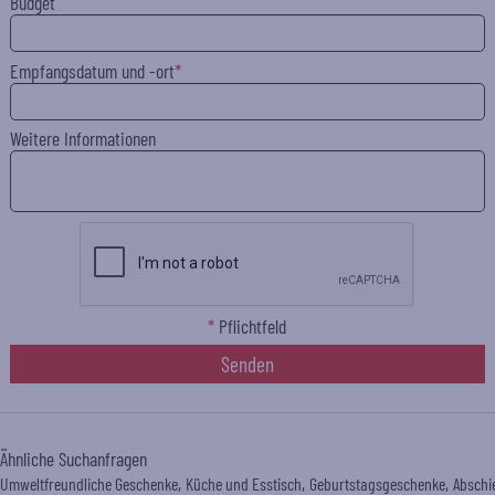
Budget
Empfangsdatum und -ort
Weitere Informationen
*
Pflichtfeld
Senden
Ähnliche Suchanfragen
Umweltfreundliche Geschenke
Küche und Esstisch
Geburtstagsgeschenke
Abschi