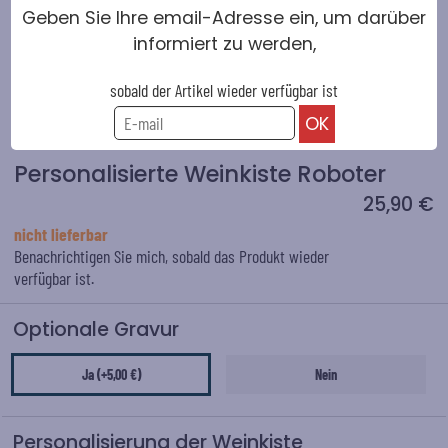
Geben Sie Ihre email-Adresse ein, um darüber
informiert zu werden,
sobald der Artikel wieder verfügbar ist
Personalisierte Weinkiste Roboter
25,90 €
nicht lieferbar
Benachrichtigen Sie mich, sobald das Produkt wieder
verfügbar ist.
Optionale Gravur
Ja (+5,00 €)
Nein
Personalisierung der Weinkiste