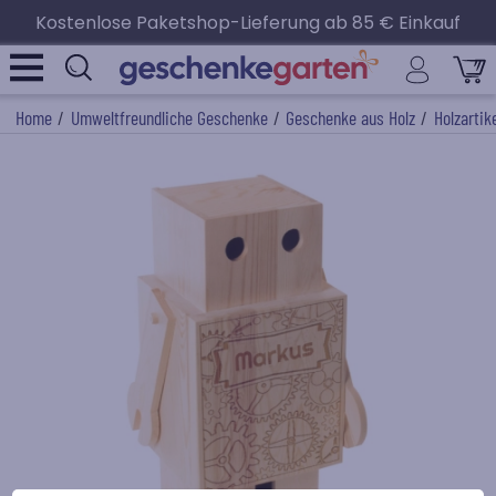
Kostenlose Paketshop-Lieferung ab 85 € Einkauf
Home
/
Umweltfreundliche Geschenke
/
Geschenke aus Holz
/
Holzartik