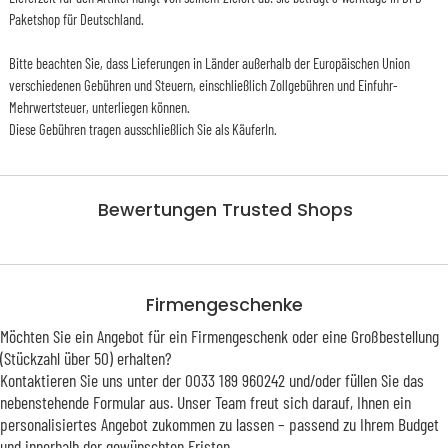
Paketshop für Deutschland.
Bitte beachten Sie, dass Lieferungen in Länder außerhalb der Europäischen Union
verschiedenen Gebühren und Steuern, einschließlich Zollgebühren und Einfuhr-
Mehrwertsteuer, unterliegen können.
Diese Gebühren tragen ausschließlich Sie als KäuferIn.
Bewertungen Trusted Shops
Firmengeschenke
Möchten Sie ein Angebot für ein Firmengeschenk oder eine Großbestellung
(Stückzahl über 50) erhalten?
Kontaktieren Sie uns unter der 0033 189 960242 und/oder füllen Sie das
nebenstehende Formular aus. Unser Team freut sich darauf, Ihnen ein
personalisiertes Angebot zukommen zu lassen – passend zu Ihrem Budget
und innerhalb der gewünschten Fristen.