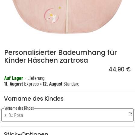
Personalisierter Badeumhang für
Kinder Häschen zartrosa
44,90 €
Auf Lager
- Lieferung:
11. August
Express •
12. August
Standard
Vorname des Kindes
Vorname des Kindes
15
Stick-Optionen