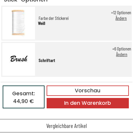
+
12
Optionen
Farbe der Stickerei
Ändern
Weiß
+
6
Optionen
Ändern
Schriftart
Vorschau
Gesamt:
44,90 €
In den Warenkorb
Vergleichbare Artikel