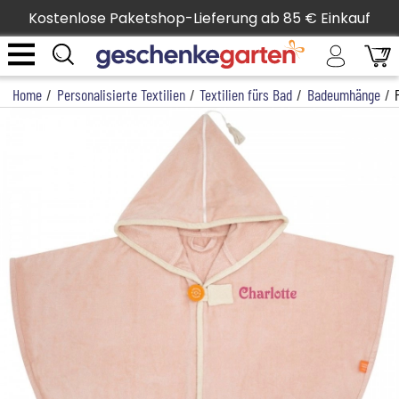
Kostenlose Paketshop-Lieferung ab 85 € Einkauf
Home
/
Personalisierte Textilien
/
Textilien fürs Bad
/
Badeumhänge
/