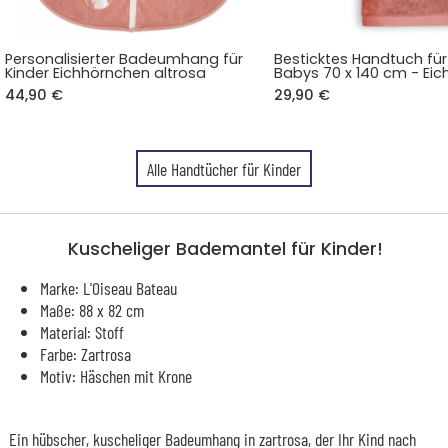
Personalisierter Badeumhang für
Besticktes Handtuch für
Kinder Eichhörnchen altrosa
Babys 70 x 140 cm - Ei
44,90 €
29,90 €
Alle Handtücher für Kinder
Kuscheliger Bademantel für Kinder!
Marke: L'Oiseau Bateau
Maße: 88 x 82 cm
Material: Stoff
Farbe: Zartrosa
Motiv: Häschen mit Krone
Ein hübscher, kuscheliger Badeumhang in zartrosa, der Ihr Kind nach