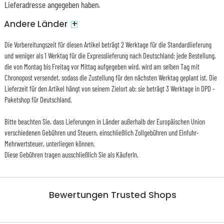
Lieferadresse angegeben haben.
+
Andere Länder
Die Vorbereitungszeit für diesen Artikel beträgt 2 Werktage für die Standardlieferung
und weniger als 1 Werktag für die Expresslieferung nach Deutschland: jede Bestellung,
die von Montag bis Freitag vor Mittag aufgegeben wird, wird am selben Tag mit
Chronopost versendet, sodass die Zustellung für den nächsten Werktag geplant ist. Die
Lieferzeit für den Artikel hängt von seinem Zielort ab: sie beträgt 3 Werktage in DPD -
Paketshop für Deutschland.
Bitte beachten Sie, dass Lieferungen in Länder außerhalb der Europäischen Union
verschiedenen Gebühren und Steuern, einschließlich Zollgebühren und Einfuhr-
Mehrwertsteuer, unterliegen können.
Diese Gebühren tragen ausschließlich Sie als KäuferIn.
Bewertungen Trusted Shops