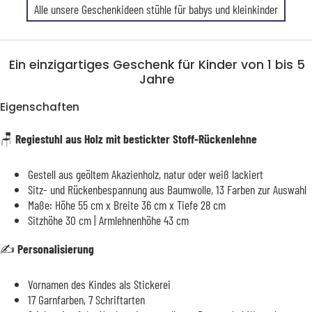
Alle unsere Geschenkideen stühle für babys und kleinkinder
Ein einzigartiges Geschenk für Kinder von 1 bis 5
Jahre
Eigenschaften
🪑
Regiestuhl aus Holz mit bestickter Stoff-Rückenlehne
Gestell aus geöltem Akazienholz, natur oder weiß lackiert
Sitz- und Rückenbespannung aus Baumwolle, 13 Farben zur Auswahl
Maße: Höhe 55 cm x Breite 36 cm x Tiefe 28 cm
Sitzhöhe 30 cm | Armlehnenhöhe 43 cm
✍️
Personalisierung
Vornamen des Kindes als Stickerei
17 Garnfarben, 7 Schriftarten