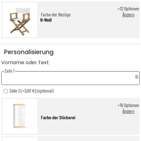
+
12
Optionen
Farbe der Bezüge
Ändern
N-Weiß
Personalisierung
Vorname oder Text:
Zeile 1
15
Zeile 2 (+3,00 €) (optional)
+
16
Optionen
Ändern
Farbe der Stickerei