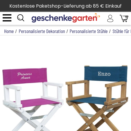
Kostenlose Paketshop-Lieferung ab 85 € Einkauf
Home
/
Personalisierte Dekoration
/
Personalisierte Stühle
/
Stühle für