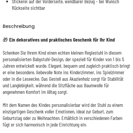
Stickerei auf der Vorderseite, wendbarer Bezug - bei Wunsch
Rückseite sichtbar
Beschreibung
🎁
Ein dekoratives und praktisches Geschenk für Ihr Kind
Schenken Sie Ihrem Kind einen echten kleinen Regiestuhl in diesem
personalisierten Babystuhl-Design, der speziell für Kinder von 1 bis 5
Jahren entwickelt wurde. Elegant, bequem und zugleich praktisch bringt
er eine besondere, liebevolle Note ins Kinderzimmer, ins Spielzimmer
oder in die Leseecke. Das Gestell aus Akazienholz sorgt für Stabilität
und Langlebigkeit, während die Sitzfläche aus Baumwolle für
angenehmen Komfort im Alltag sorgt.
Mit dem Namen des Kindes personalisierbar wird der Stuhl zu einem
einzigartigen Geschenk voller Emotionen, ideal zur Geburt, zum
Geburtstag oder zu Weihnachten. Erhältlich in verschiedenen Farben
fügt er sich harmonisch in jede Einrichtung ein.