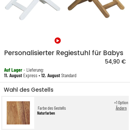
Personalisierter Regiestuhl für Babys
54,90 €
Auf Lager
- Lieferung:
11. August
Express •
12. August
Standard
Wahl des Gestells
+
1
Option
Farbe des Gestells
Ändern
Naturfarben