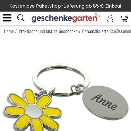
Kostenlose Paketshop-Lieferung ab 85 € Einkauf
Home
/
Praktische und lustige Geschenke
/
Personalisierte Schlüsselan