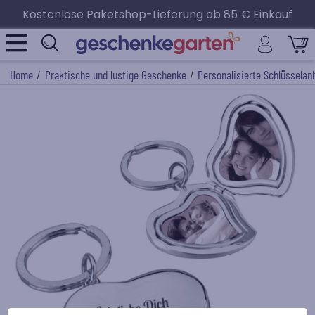
Kostenlose Paketshop-Lieferung ab 85 € Einkauf
Home
/
Praktische und lustige Geschenke
/
Personalisierte Schlüsselan