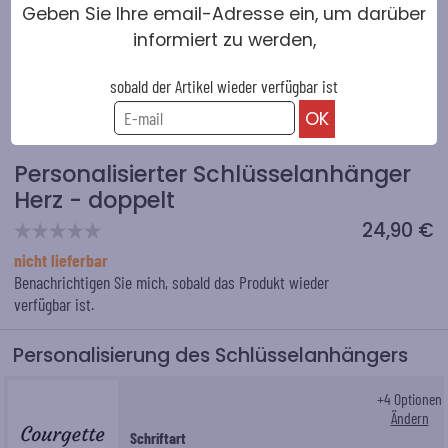
Geben Sie Ihre email-Adresse ein, um darüber
informiert zu werden,
sobald der Artikel wieder verfügbar ist
Personalisierter Schlüsselanhänger
Herz - doppelt
24,90 €
nicht lieferbar
Benachrichtigen Sie mich, sobald das Produkt wieder
verfügbar ist.
Personalisierung des Schlüsselanhängers
+
4
Optionen
Ändern
Schriftart