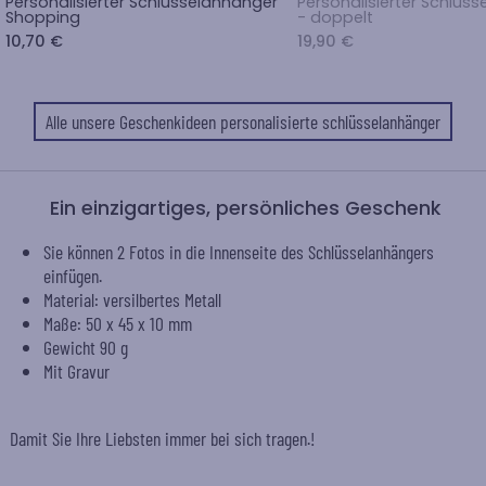
Personalisierter Schlüsselanhänger
Personalisierter Schlüs
Shopping
- doppelt
10,70 €
19,90 €
Alle unsere Geschenkideen personalisierte schlüsselanhänger
Ein einzigartiges, persönliches Geschenk
Sie können 2 Fotos in die Innenseite des Schlüsselanhängers
einfügen.
Material: versilbertes Metall
Maße: 50 x 45 x 10 mm
Gewicht 90 g
Mit Gravur
Damit Sie Ihre Liebsten immer bei sich tragen.!