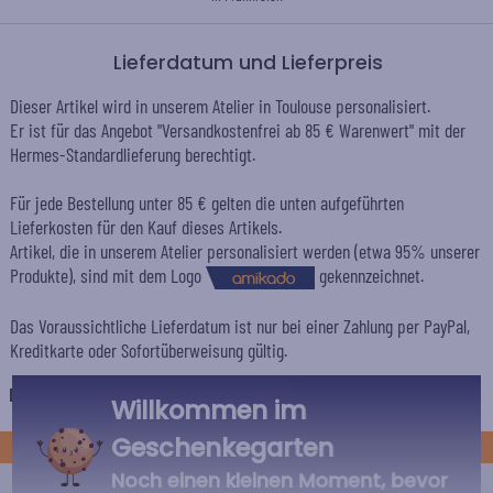
Lieferdatum und Lieferpreis
Dieser Artikel wird in unserem Atelier in Toulouse personalisiert.
Er ist für das Angebot "Versandkostenfrei ab 85 € Warenwert" mit der
Hermes-Standardlieferung berechtigt.
Für jede Bestellung unter 85 € gelten die unten aufgeführten
Lieferkosten für den Kauf dieses Artikels.
Artikel, die in unserem Atelier personalisiert werden (etwa 95% unserer
Produkte), sind mit dem Logo
gekennzeichnet.
Das Voraussichtliche Lieferdatum ist nur bei einer Zahlung per PayPal,
Kreditkarte oder Sofortüberweisung gültig.
Deutschland
Willkommen im
Geschenkegarten
STANDARD
Noch einen kleinen Moment, bevor
Economy-Versand an einen Paketshop