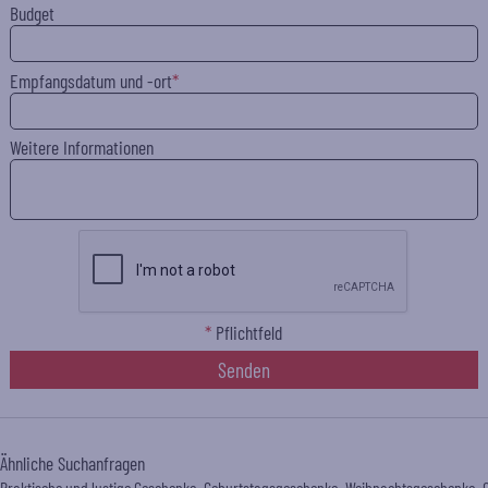
Budget
Empfangsdatum und -ort
Weitere Informationen
*
Pflichtfeld
Senden
Ähnliche Suchanfragen
Praktische und lustige Geschenke
Geburtstagsgeschenke
Weihnachtsgeschenke