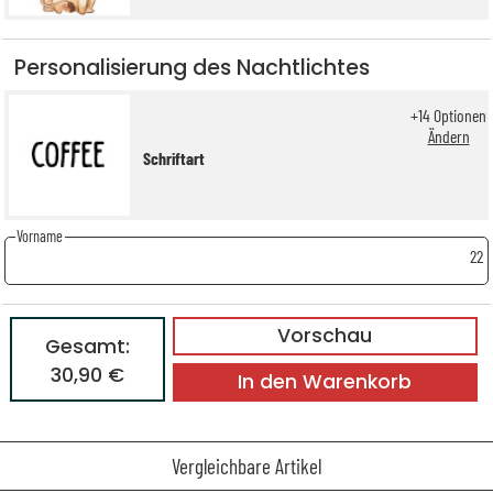
Personalisierung des Nachtlichtes
+
14
Optionen
Ändern
Schriftart
Vorname
22
Vorschau
Gesamt:
30,90 €
In den Warenkorb
Vergleichbare Artikel