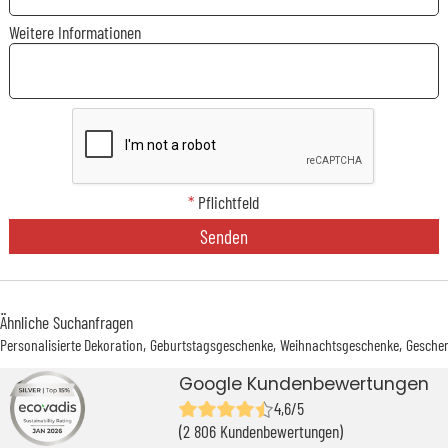
Weitere Informationen
*
Pflichtfeld
Senden
Ähnliche Suchanfragen
Personalisierte Dekoration
Geburtstagsgeschenke
Weihnachtsgeschenke
Geschen
Google Kundenbewertungen
4,6/5
(2 806 Kundenbewertungen)