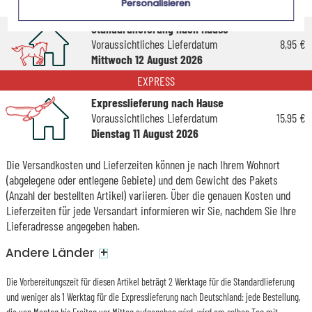
Personalisieren
Dienstag 18 August 2026
Standardlieferung nach Hause
Voraussichtliches Lieferdatum
8,95 €
Mittwoch 12 August 2026
EXPRESS
Expresslieferung nach Hause
Voraussichtliches Lieferdatum
15,95 €
Dienstag 11 August 2026
Die Versandkosten und Lieferzeiten können je nach Ihrem Wohnort
(abgelegene oder entlegene Gebiete) und dem Gewicht des Pakets
(Anzahl der bestellten Artikel) variieren. Über die genauen Kosten und
Lieferzeiten für jede Versandart informieren wir Sie, nachdem Sie Ihre
Lieferadresse angegeben haben.
+
Andere Länder
Die Vorbereitungszeit für diesen Artikel beträgt 2 Werktage für die Standardlieferung
und weniger als 1 Werktag für die Expresslieferung nach Deutschland: jede Bestellung,
die von Montag bis Freitag vor Mittag aufgegeben wird, wird am selben Tag mit