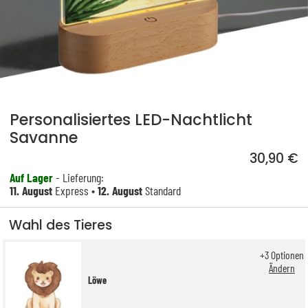
Personalisiertes LED-Nachtlicht
Savanne
30,90 €
Auf Lager
- Lieferung:
11. August
Express •
12. August
Standard
Wahl des Tieres
+
3
Optionen
Ändern
Löwe