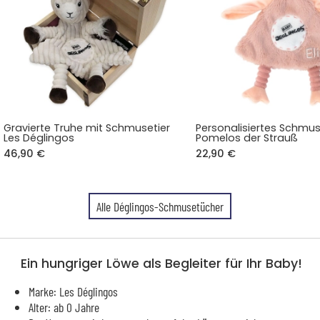
Gravierte Truhe mit Schmusetier
Personalisiertes Schmu
Les Déglingos
Pomelos der Strauß
46,90 €
22,90 €
Alle Déglingos-Schmusetücher
Ein hungriger Löwe als Begleiter für Ihr Baby!
Marke: Les Déglingos
Alter: ab 0 Jahre