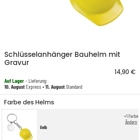
Schlüsselanhänger Bauhelm mit
Gravur
14,90 €
Auf Lager
- Lieferung:
10. August
Express •
11. August
Standard
Farbe des Helms
+
1
Farbe
Ändern
Gelb