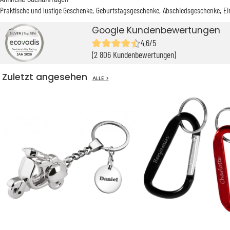
Praktische und lustige Geschenke
Geburtstagsgeschenke
Abschiedsgeschenke
Ei
Google Kundenbewertungen
4,6/5
(2 806 Kundenbewertungen)
Zuletzt angesehen
ALLE >