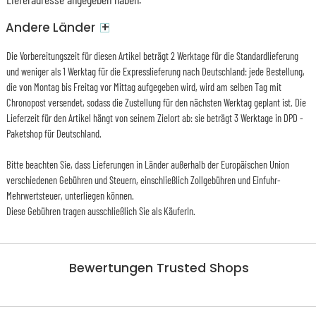
+
Andere Länder
Die Vorbereitungszeit für diesen Artikel beträgt 2 Werktage für die Standardlieferung
und weniger als 1 Werktag für die Expresslieferung nach Deutschland: jede Bestellung,
die von Montag bis Freitag vor Mittag aufgegeben wird, wird am selben Tag mit
Chronopost versendet, sodass die Zustellung für den nächsten Werktag geplant ist. Die
Lieferzeit für den Artikel hängt von seinem Zielort ab: sie beträgt 3 Werktage in DPD -
Paketshop für Deutschland.
Bitte beachten Sie, dass Lieferungen in Länder außerhalb der Europäischen Union
verschiedenen Gebühren und Steuern, einschließlich Zollgebühren und Einfuhr-
Mehrwertsteuer, unterliegen können.
Diese Gebühren tragen ausschließlich Sie als KäuferIn.
Bewertungen Trusted Shops