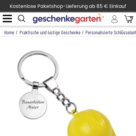
Kostenlose Paketshop-Lieferung ab 85 € Einkauf
Home
/
Praktische und lustige Geschenke
/
Personalisierte Schlüsselan