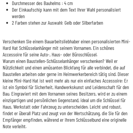
Durchmesser des Bauhelms : 4 cm
Der Einkaufschip kann mit dem Text Ihrer Wahl personalisiert
werden
2 Farben stehen zur Auswahl: Gelb oder Silberfarben
Verschenken Sie einem Bauarbeitsliebhaber einen personalisierten Mini-
Hard Hat Schlüsselanhänger mit seinem Vornamen. Ein schönes
Accessoire für seine Auto-, Haus- oder Büroschlüssel.
Warum einen Baustellen-Schlüsselanhänger verschenken? Weil er
Nützlichkeit und einen amüsanten Blickfang für alle verbindet, die auf
Baustellen arbeiten oder gerne im Heimwerkerbereich tätig sind. Dieser
kleine Mini-Hard Hat ist weit mehr als nur ein einfaches Accessoire: Er
ist ein Symbol für Sicherheit, Handwerkskunst und Leidenschaft für den
Bau. Eingraviert mit dem Vornamen seines Besitzers, wird er zu einem
einzigartigen und persönlichen Gegenstand, ideal um die Schlüssel für
Haus, Werkstatt oder Fahrzeug zu unterscheiden. Leicht und robust,
findet er überall Platz und zeugt von der Wertschätzung, die Sie für den
Empfänger empfinden, während er Ihrem Schlüsselbund eine originelle
Note verleiht.