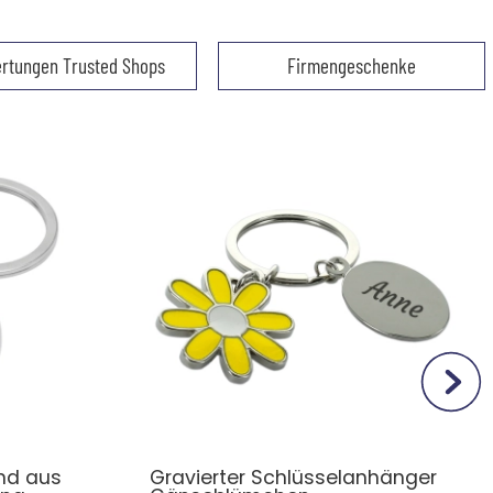
rtungen Trusted Shops
Firmengeschenke
nd aus
Gravierter Schlüsselanhänger