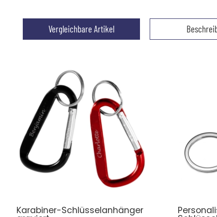
Vergleichbare Artikel
Beschrei
Karabiner-Schlüsselanhänger
Personali