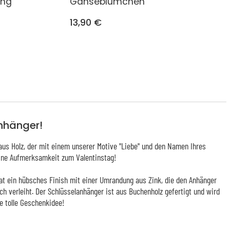
ung
Gänseblümchen
13,90 €
anhänger!
us Holz, der mit einem unserer Motive "Liebe" und den Namen Ihres
leine Aufmerksamkeit zum Valentinstag!
at ein hübsches Finish mit einer Umrandung aus Zink, die den Anhänger
ch verleiht. Der Schlüsselanhänger ist aus Buchenholz gefertigt und wird
ne tolle Geschenkidee!