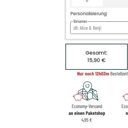
Personalisierung:
Vornamen
Gesamt:
15,90 €
Nur noch
12h03m
Bestellzei
Economy-Versand
Eco
an einen Paketshop
n
4,95 €