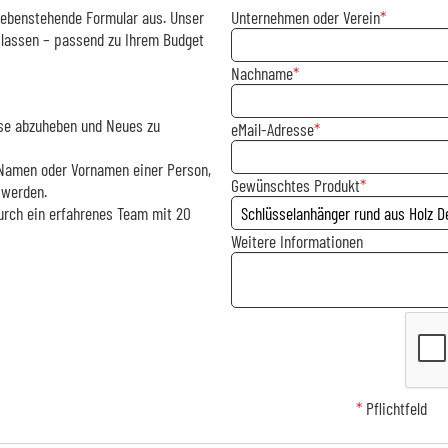
 nebenstehende Formular aus. Unser
Unternehmen oder Verein
 lassen – passend zu Ihrem Budget
Nachname
asse abzuheben und Neues zu
eMail-Adresse
m Namen oder Vornamen einer Person,
Gewünschtes Produkt
 werden.
urch ein erfahrenes Team mit 20
Weitere Informationen
*
Pflichtfeld