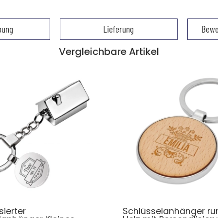
bung
Lieferung
Bewe
Vergleichbare Artikel
sierter
Schlüsselanhänger ru