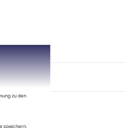
mmung zu den
e speichern.