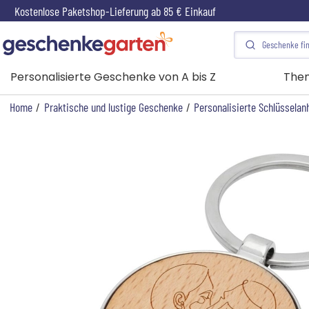
Kostenlose Paketshop-Lieferung ab 85 € Einkauf
Personalisierte Geschenke von A bis Z
The
Home
/
Praktische und lustige Geschenke
/
Personalisierte Schlüsselan