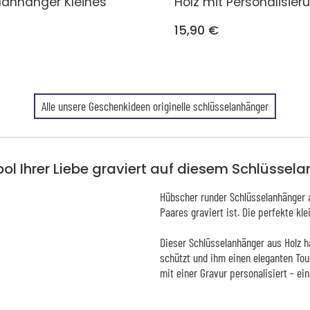
lanhänger Kleines
Holz mit Personalisier
15,90 €
Alle unsere Geschenkideen originelle schlüsselanhänger
ol Ihrer Liebe graviert auf diesem Schlüssel
Hübscher runder Schlüsselanhänger a
Paares graviert ist. Die perfekte k
Dieser Schlüsselanhänger aus Holz h
schützt und ihm einen eleganten Tou
mit einer Gravur personalisiert - ei