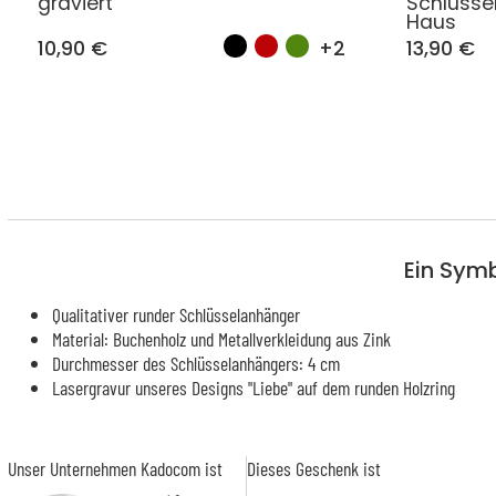
graviert
Schlüsse
Haus
10,90 €
+2
13,90 €
Ein Symb
Qualitativer runder Schlüsselanhänger
Material: Buchenholz und Metallverkleidung aus Zink
Durchmesser des Schlüsselanhängers: 4 cm
Lasergravur unseres Designs "Liebe" auf dem runden Holzring
Unser Unternehmen Kadocom ist
Dieses Geschenk ist