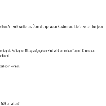
en Artikel) variieren. Über die genauen Kosten und Lieferzeiten für jede
n Montag bis Freitag vor Mittag aufgegeben wird, wird am selben Tag mit Chronopost
schland.
terliegen können.
 50) erhalten?