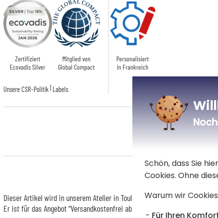
Zertifiziert
Mitglied von
Personalisiert
Ecovadis Silver
Global Compact
in Frankreich
|
Unsere CSR-Politik
Labels
Wil
Noch 
Schön, dass Sie hi
Cookies. Ohne dies
Warum wir Cookies
Dieser Artikel wird in unserem Atelier in Toulouse personalisiert.
Er ist für das Angebot "Versandkostenfrei ab 85 € Warenwert" mit der Her
Für Ihren Komfort