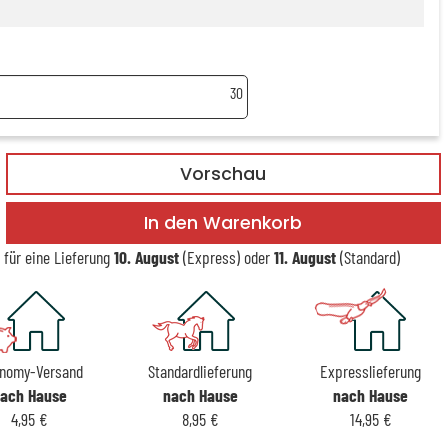
30
Vorschau
In den Warenkorb
t für eine Lieferung
10. August
(Express) oder
11. August
(Standard)
nomy-Versand
Standardlieferung
Expresslieferung
ach Hause
nach Hause
nach Hause
4,95 €
8,95 €
14,95 €