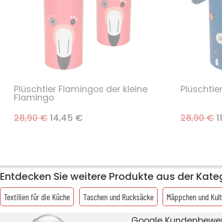
Plüschtier Flamingos der kleine
Plüschtie
Flamingo
28,90 €
14,45 €
28,90 €
1
Entdecken Sie weitere Produkte aus der Katego
Textilien für die Küche
Taschen und Rucksäcke
Mäppchen und Kult
Google Kundenbewe