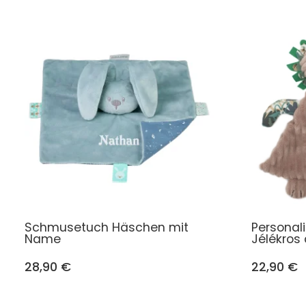
Schmusetuch Häschen mit
Personal
Name
Jélékros
28,90 €
22,90 €