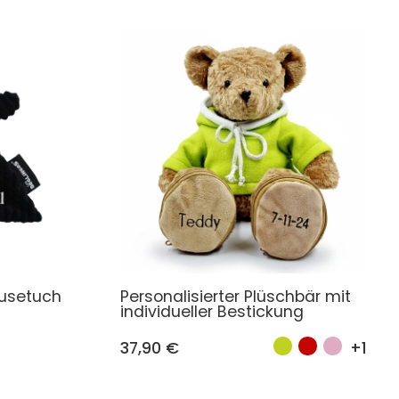
musetuch
Personalisierter Plüschbär mit
individueller Bestickung
37,90 €
+1