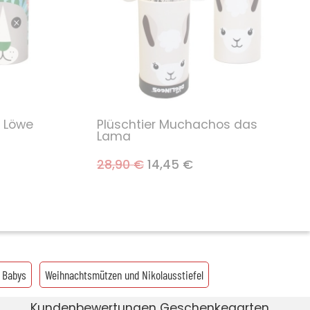
r Löwe
Plüschtier Muchachos das
Lama
28,90 €
14,45 €
r Babys
Weihnachtsmützen und Nikolausstiefel
Kundenbewertungen Geschenkegarten