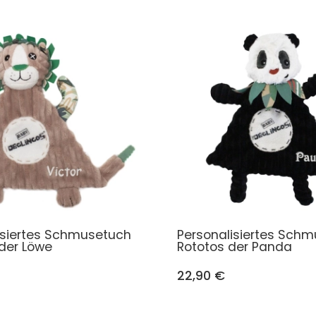
isiertes Schmusetuch
Personalisiertes Sch
 der Löwe
Rototos der Panda
22,90 €