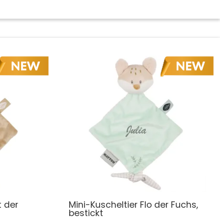
t der
Mini-Kuscheltier Flo der Fuchs,
bestickt