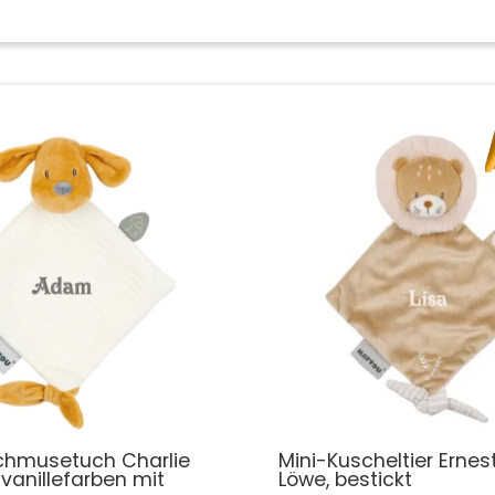
Schmusetuch Charlie
Mini-Kuscheltier Ernes
vanillefarben mit
Löwe, bestickt