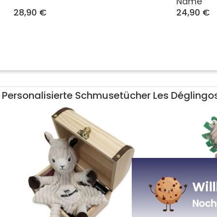
Name
28,90 €
24,90 €
Personalisierte Schmusetücher Les Déglingo
Wil
Noch 