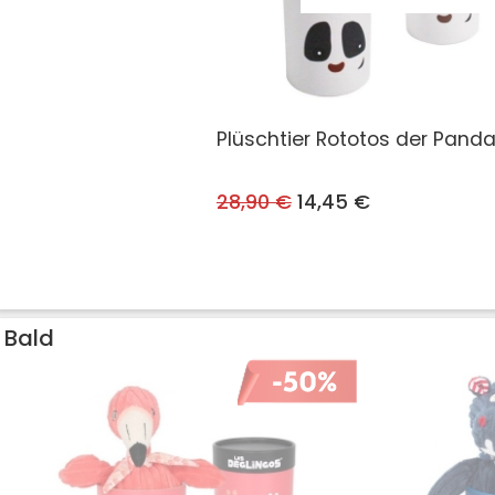
Plüschtier Rototos der Pand
28,90 €
14,45 €
Bald