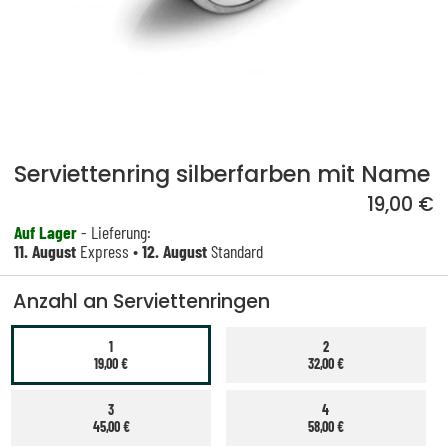
Serviettenring silberfarben mit Name
19,00 €
Auf Lager
- Lieferung:
11. August
Express •
12. August
Standard
Anzahl an Serviettenringen
1
2
19,00 €
32,00 €
3
4
45,00 €
58,00 €