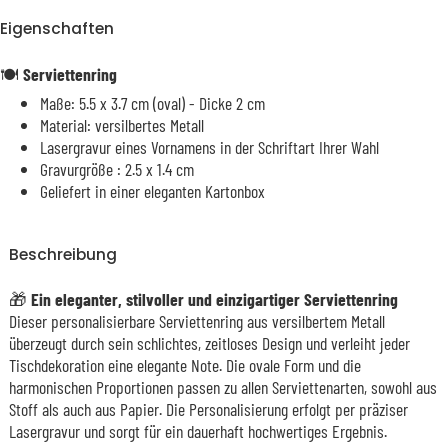
Eigenschaften
🍽️
Serviettenring
Maße: 5.5 x 3.7 cm (oval) - Dicke 2 cm
Material: versilbertes Metall
Lasergravur eines Vornamens in der Schriftart Ihrer Wahl
Gravurgröße : 2.5 x 1.4 cm
Geliefert in einer eleganten Kartonbox
Beschreibung
🎁
Ein eleganter, stilvoller und einzigartiger Serviettenring
Dieser personalisierbare Serviettenring aus versilbertem Metall
überzeugt durch sein schlichtes, zeitloses Design und verleiht jeder
Tischdekoration eine elegante Note. Die ovale Form und die
harmonischen Proportionen passen zu allen Serviettenarten, sowohl aus
Stoff als auch aus Papier. Die Personalisierung erfolgt per präziser
Lasergravur und sorgt für ein dauerhaft hochwertiges Ergebnis.