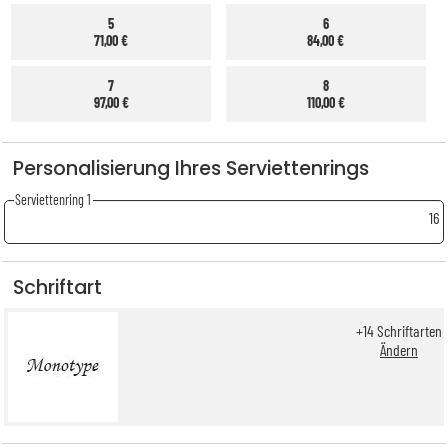
5
6
71,00 €
84,00 €
7
8
97,00 €
110,00 €
Personalisierung Ihres Serviettenrings
Serviettenring 1
16
Schriftart
+
14
Schriftarten
Ändern