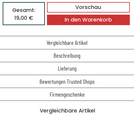
Vorschau
Gesamt:
19,00 €
In den Warenkorb
Vergleichbare Artikel
Beschreibung
Lieferung
Bewertungen Trusted Shops
Firmengeschenke
Vergleichbare Artikel