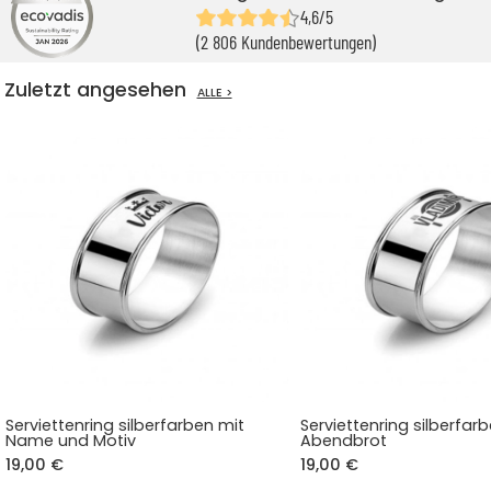
4,6/5
(2 806 Kundenbewertungen)
Zuletzt angesehen
ALLE >
Serviettenring silberfarben mit
Serviettenring silberfarb
Name und Motiv
Abendbrot
19,00 €
19,00 €