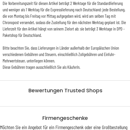
Die Vorbereitungszeit für diesen Artikel beträgt 2 Werktage für die Standardlieferung
und weniger als 1 Werktag für die Expresslieferung nach Deutschland: jede Bestellung,
die von Montag bis Freitag vor Mittag aufgegeben wird, wird am selben Tag mit
Chronopost versendet, sodass die Zustellung für den nächsten Werktag geplant ist. Die
Lieferzeit für den Artikel hängt von seinem Zielort ab: sie beträgt 3 Werktage in DPD -
Paketshop für Deutschland.
Bitte beachten Sie, dass Lieferungen in Länder außerhalb der Europäischen Union
verschiedenen Gebühren und Steuern, einschließlich Zollgebühren und Einfuhr-
Mehrwertsteuer, unterliegen können.
Diese Gebühren tragen ausschließlich Sie als KäuferIn.
Bewertungen Trusted Shops
Firmengeschenke
Möchten Sie ein Angebot für ein Firmengeschenk oder eine Großbestellung