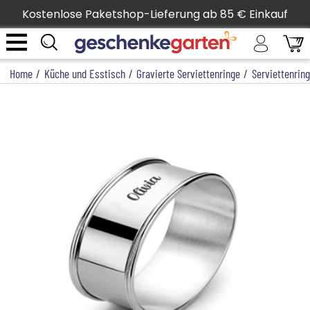
Kostenlose Paketshop-Lieferung ab 85 € Einkauf
Home
/
Küche und Esstisch
/
Gravierte Serviettenringe
/
Serviettenring