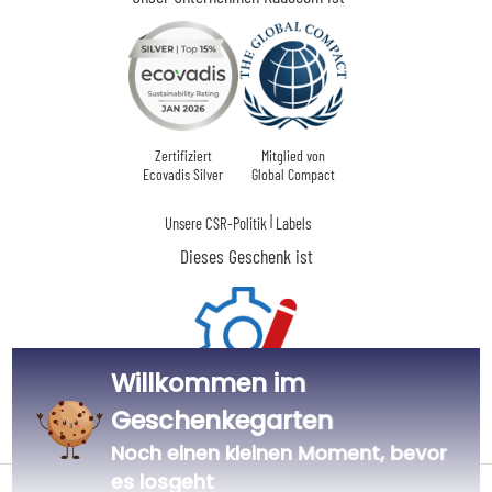
Zertifiziert
Mitglied von
Ecovadis Silver
Global Compact
|
Unsere CSR-Politik
Labels
Dieses Geschenk ist
Willkommen im
Geschenkegarten
Personalisiert
in Frankreich
Noch einen kleinen Moment, bevor
es losgeht