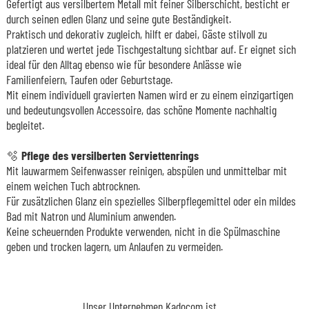
Gefertigt aus versilbertem Metall mit feiner Silberschicht, besticht er
durch seinen edlen Glanz und seine gute Beständigkeit.
Praktisch und dekorativ zugleich, hilft er dabei, Gäste stilvoll zu
platzieren und wertet jede Tischgestaltung sichtbar auf. Er eignet sich
ideal für den Alltag ebenso wie für besondere Anlässe wie
Familienfeiern, Taufen oder Geburtstage.
Mit einem individuell gravierten Namen wird er zu einem einzigartigen
und bedeutungsvollen Accessoire, das schöne Momente nachhaltig
begleitet.
🫧
Pflege des versilberten Serviettenrings
Mit lauwarmem Seifenwasser reinigen, abspülen und unmittelbar mit
einem weichen Tuch abtrocknen.
Für zusätzlichen Glanz ein spezielles Silberpflegemittel oder ein mildes
Bad mit Natron und Aluminium anwenden.
Keine scheuernden Produkte verwenden, nicht in die Spülmaschine
geben und trocken lagern, um Anlaufen zu vermeiden.
Unser Unternehmen Kadocom ist