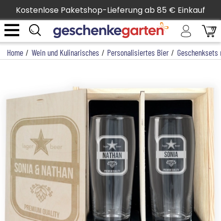
Kostenlose Paketshop-Lieferung ab 85 € Einkauf
Home
/
Wein und Kulinarisches
/
Personalisiertes Bier
/
Geschenksets m