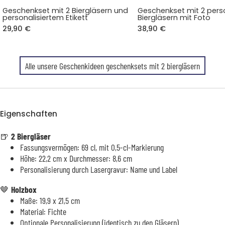
Geschenkset mit 2 Biergläsern und
Geschenkset mit 2 perso
personalisiertem Etikett
Biergläsern mit Foto
29,90 €
38,90 €
Alle unsere Geschenkideen geschenksets mit 2 biergläsern
Eigenschaften
🍺
2 Biergläser
Fassungsvermögen: 69 cl, mit 0,5-cl-Markierung
Höhe: 22,2 cm x Durchmesser: 8,6 cm
Personalisierung durch Lasergravur: Name und Label
🤎
Holzbox
Maße: 19,9 x 21,5 cm
Material: Fichte
Optionale Personalisierung (identisch zu den Gläsern)