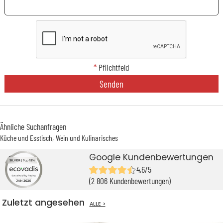
*
Pflichtfeld
Senden
Ähnliche Suchanfragen
Küche und Esstisch
Wein und Kulinarisches
Google Kundenbewertungen
4,6/5
(2 806 Kundenbewertungen)
Zuletzt angesehen
ALLE >