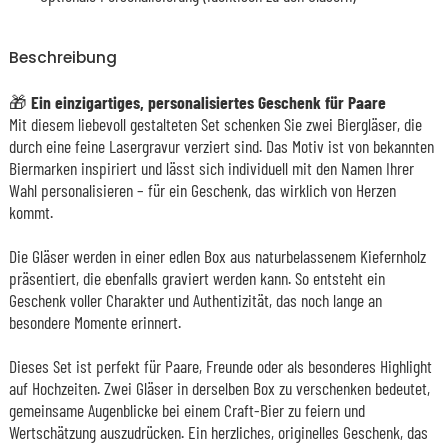
Beschreibung
🎁
Ein einzigartiges, personalisiertes Geschenk für Paare
Mit diesem liebevoll gestalteten Set schenken Sie zwei Biergläser, die
durch eine feine Lasergravur verziert sind. Das Motiv ist von bekannten
Biermarken inspiriert und lässt sich individuell mit den Namen Ihrer
Wahl personalisieren – für ein Geschenk, das wirklich von Herzen
kommt.
Die Gläser werden in einer edlen Box aus naturbelassenem Kiefernholz
präsentiert, die ebenfalls graviert werden kann. So entsteht ein
Geschenk voller Charakter und Authentizität, das noch lange an
besondere Momente erinnert.
Dieses Set ist perfekt für Paare, Freunde oder als besonderes Highlight
auf Hochzeiten. Zwei Gläser in derselben Box zu verschenken bedeutet,
gemeinsame Augenblicke bei einem Craft-Bier zu feiern und
Wertschätzung auszudrücken. Ein herzliches, originelles Geschenk, das