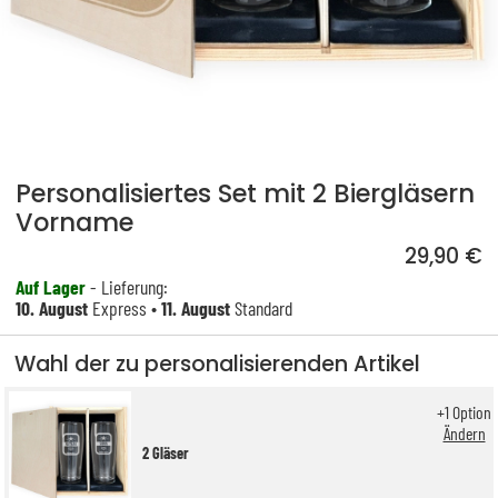
Personalisiertes Set mit 2 Biergläsern
Vorname
29,90 €
Auf Lager
- Lieferung:
10. August
Express •
11. August
Standard
Wahl der zu personalisierenden Artikel
+
1
Option
Ändern
2 Gläser