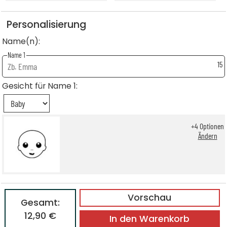
Personalisierung
Name(n):
Name 1
15
Gesicht für Name 1:
+
4
Optionen
Ändern
Vorschau
Gesamt:
12,90 €
In den Warenkorb