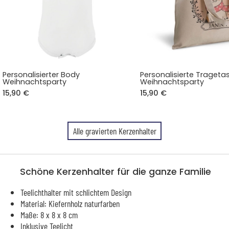
Personalisierter Body
Personalisierte Trageta
Weihnachtsparty
Weihnachtsparty
15,90 €
15,90 €
Alle gravierten Kerzenhalter
Schöne Kerzenhalter für die ganze Familie
Teelichthalter mit schlichtem Design
Material: Kiefernholz naturfarben
Maße: 8 x 8 x 8 cm
Inklusive Teelicht