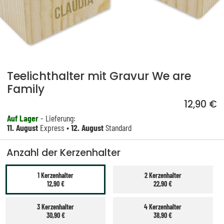
Teelichthalter mit Gravur We are
Family
12,90 €
Auf Lager
- Lieferung:
11. August
Express •
12. August
Standard
Anzahl der Kerzenhalter
1 Kerzenhalter
2 Kerzenhalter
12,90 €
22,90 €
3 Kerzenhalter
4 Kerzenhalter
30,90 €
38,90 €