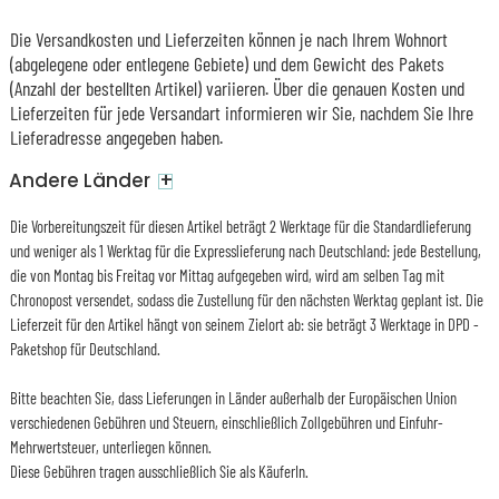
Die Versandkosten und Lieferzeiten können je nach Ihrem Wohnort
(abgelegene oder entlegene Gebiete) und dem Gewicht des Pakets
(Anzahl der bestellten Artikel) variieren. Über die genauen Kosten und
Lieferzeiten für jede Versandart informieren wir Sie, nachdem Sie Ihre
Lieferadresse angegeben haben.
+
Andere Länder
Die Vorbereitungszeit für diesen Artikel beträgt 2 Werktage für die Standardlieferung
und weniger als 1 Werktag für die Expresslieferung nach Deutschland: jede Bestellung,
die von Montag bis Freitag vor Mittag aufgegeben wird, wird am selben Tag mit
Chronopost versendet, sodass die Zustellung für den nächsten Werktag geplant ist. Die
Lieferzeit für den Artikel hängt von seinem Zielort ab: sie beträgt 3 Werktage in DPD -
Paketshop für Deutschland.
Bitte beachten Sie, dass Lieferungen in Länder außerhalb der Europäischen Union
verschiedenen Gebühren und Steuern, einschließlich Zollgebühren und Einfuhr-
Mehrwertsteuer, unterliegen können.
Diese Gebühren tragen ausschließlich Sie als KäuferIn.