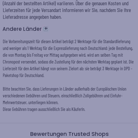
(Anzahl der bestellten Artikel) variieren. Über die genauen Kosten und
Lieferzeiten für jede Versandart informieren wir Sie, nachdem Sie Ihre
Lieferadresse angegeben haben.
+
Andere Länder
Die Vorbereitungszeit für diesen Artikel beträgt 2 Werktage für die Standardlieferung
und weniger als 1 Werktag für die Expresslieferung nach Deutschland: jede Bestellung,
die von Montag bis Freitag vor Mittag aufgegeben wird, wird am selben Tag mit
Chronopost versendet, sodass die Zustellung für den nächsten Werktag geplant ist. Die
Lieferzeit für den Artikel hängt von seinem Zielort ab: sie beträgt 3 Werktage in DPD -
Paketshop für Deutschland.
Bitte beachten Sie, dass Lieferungen in Länder außerhalb der Europäischen Union
verschiedenen Gebühren und Steuern, einschließlich Zollgebühren und Einfuhr-
Mehrwertsteuer, unterliegen können.
Diese Gebühren tragen ausschließlich Sie als KäuferIn.
Bewertungen Trusted Shops