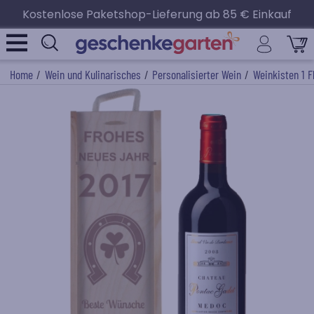
Kostenlose Paketshop-Lieferung ab 85 € Einkauf
Home
/
Wein und Kulinarisches
/
Personalisierter Wein
/
Weinkisten 1 F