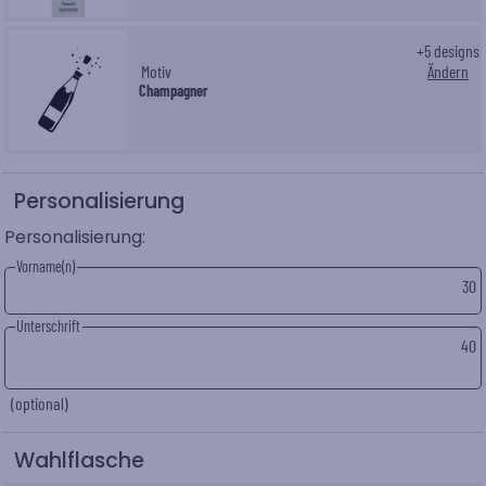
+
5
designs
Motiv
Ändern
Champagner
Personalisierung
Personalisierung:
Vorname(n)
30
Unterschrift
40
(optional)
Wahlflasche