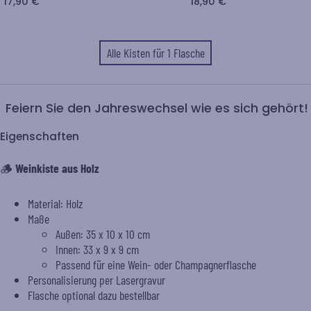
17,90 €
18,90 €
Alle Kisten für 1 Flasche
Feiern Sie den Jahreswechsel wie es sich gehört!
Eigenschaften
🪵
Weinkiste aus Holz
Material: Holz
Maße
Außen: 35 x 10 x 10 cm
Innen: 33 x 9 x 9 cm
Passend für eine Wein- oder Champagnerflasche
Personalisierung per Lasergravur
Flasche optional dazu bestellbar