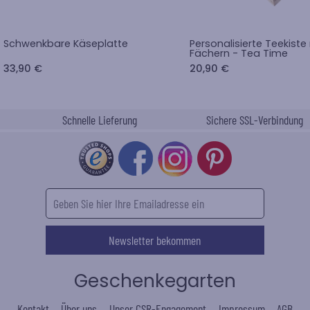
Schwenkbare Käseplatte
Personalisierte Teekiste
Fächern - Tea Time
33,90 €
20,90 €
Schnelle Lieferung
Sichere SSL-Verbindung
Newsletter bekommen
Geschenkegarten
Kontakt
Über uns
Unser CSR-Engagement
Impressum
AGB