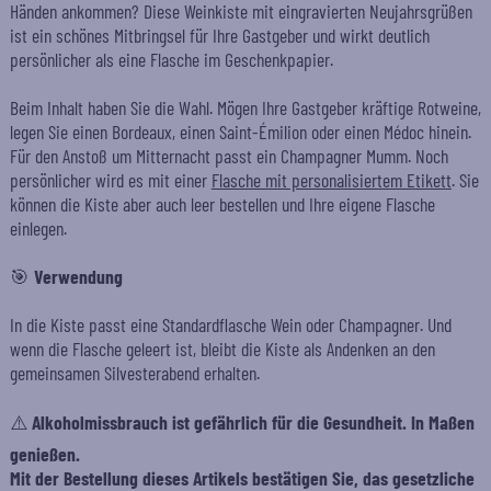
Händen ankommen? Diese Weinkiste mit eingravierten Neujahrsgrüßen
ist ein schönes Mitbringsel für Ihre Gastgeber und wirkt deutlich
persönlicher als eine Flasche im Geschenkpapier.
Beim Inhalt haben Sie die Wahl. Mögen Ihre Gastgeber kräftige Rotweine,
legen Sie einen Bordeaux, einen Saint-Émilion oder einen Médoc hinein.
Für den Anstoß um Mitternacht passt ein Champagner Mumm. Noch
persönlicher wird es mit einer
Flasche mit personalisiertem Etikett
. Sie
können die Kiste aber auch leer bestellen und Ihre eigene Flasche
einlegen.
🎯
Verwendung
In die Kiste passt eine Standardflasche Wein oder Champagner. Und
wenn die Flasche geleert ist, bleibt die Kiste als Andenken an den
gemeinsamen Silvesterabend erhalten.
⚠️ Alkoholmissbrauch ist gefährlich für die Gesundheit. In Maßen
genießen.
Mit der Bestellung dieses Artikels bestätigen Sie, das gesetzliche