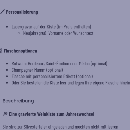
🖊️
Personalisierung
Lasergravur auf der Kiste (im Preis enthalten)
Neujahrsgruß, Vorname oder Wunschtext
🍾
Flaschenoptionen
Rotwein: Bordeaux, Saint-Émilion oder Médoc (optional)
Champagner Mumm (optional)
Flasche mit
personalisiertem Etikett
(optional)
Oder Sie bestellen die Kiste leer und legen Ihre eigene Flasche hinein
Beschreibung
🎆
Eine gravierte Weinkiste zum Jahreswechsel
Sie sind zur Silvesterfeier eingeladen und möchten nicht mit leeren