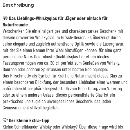
Beschreibung
🎁
Das Lieblings-Whiskyglas für Jäger oder einfach für
Naturfreunde
Verschenken Sie ein einzigartiges und charakterstarkes Geschenk mit
diesem gravierten Whiskyglas im Hirsch-Design. Es überzeugt durch
seine elegante und zugleich authentische Optik sowie die Lasergravur,
mit der Sie einen Namen Ihrer Wahl hinzufügen können, für eine ganz
persönliche Note. Das robuste Qualitätsglas bietet ein ideales
Fassungsvermögen von ca. 30 cl, perfekt zum Genießen von Whisky,
Bourbon oder anderen Spirituosen unter besten Bedingungen.
Das Hirschmotiv als Symbol für Kraft und Natur macht dieses Glas zu
einem besonderen Blickfang, der besonders Liebhaber einer warmen und
natürlichen Atmosphäre begeistert. Ob zum Geburtstag, zum Vatertag
oder zu einem anderen Anlass, dieses personalisierte Glas ist ein
praktisches und zugleich unvergessliches Geschenk, das jeden
Genussmoment stilvoll begleitet.
💡 Der kleine Extra-Tipp
Kleine Schreibkunde: Whisky oder Whiskey? Über diese Frage wird bis