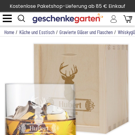
Kostenlose Paketshop-Lieferung ab 85 € Einkauf
Home
/
Küche und Esstisch
/
Gravierte Gläser und Flaschen
/
Whiskygl