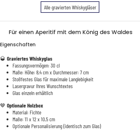
Alle gravierten Whiskygläser
Für einen Aperitif mit dem König des Waldes
Eigenschaften
🥃
Graviertes Whiskyglas
Fassungsvermögen: 30 cl
Maße: Höhe: 8,4 cm x Durchmesser: 7 cm
Stoßfestes Glas für maximale Langlebigkeit
Lasergravur Ihres Wunschtextes
Glas einzeln erhältlich
🤎
Optionale Holzbox
Material: Fichte
Maße:
11 x 12 x 10,5 cm
Optionale Personalisierung (identisch zum Glas)