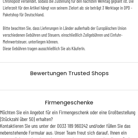
Chronopost versendet, sodass die Zustellung für den nächsten Werktag geplant ist. Die
Lieferzeit für den Artikel hängt von seinem Zielort ab: sie beträgt 3 Werktage in DPD -
Paketshop für Deutschland.
Bitte beachten Sie, dass Lieferungen in Länder außerhalb der Europäischen Union
verschiedenen Gebühren und Steuern, einschließlich Zollgebühren und Einfuhr-
Mehrwertsteuer, unterliegen können.
Diese Gebühren tragen ausschließlich Sie als KäuferIn.
Bewertungen Trusted Shops
Firmengeschenke
Möchten Sie ein Angebot für ein Firmengeschenk oder eine Großbestellung
(Stückzahl über 50) erhalten?
Kontaktieren Sie uns unter der 0033 189 960242 und/oder füllen Sie das
nebenstehende Formular aus. Unser Team freut sich darauf, Ihnen ein