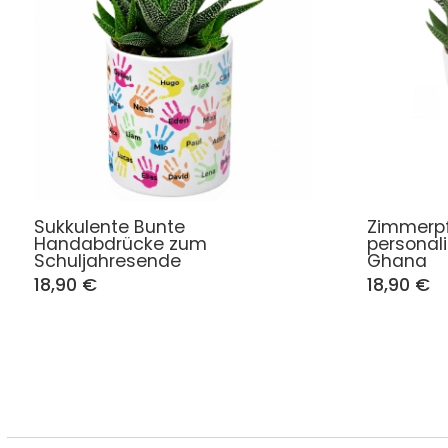
Sukkulente Bunte
Zimmerpf
Handabdrücke zum
personal
Schuljahresende
Ghana
18,90 €
18,90 €