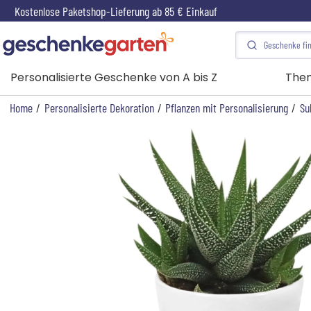
Kostenlose Paketshop-Lieferung ab 85 € Einkauf
Personalisierte Geschenke von A bis Z
The
Home
/
Personalisierte Dekoration
/
Pflanzen mit Personalisierung
/
Su