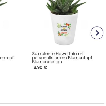
Sukkulente Haworthia mit
mentopf
personalisiertem Blumentopf
Blumendesign
18,90 €