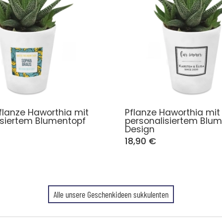
lanze Haworthia mit
Pflanze Haworthia mit
isiertem Blumentopf
personalisiertem Blu
Design
18,90 €
Alle unsere Geschenkideen sukkulenten