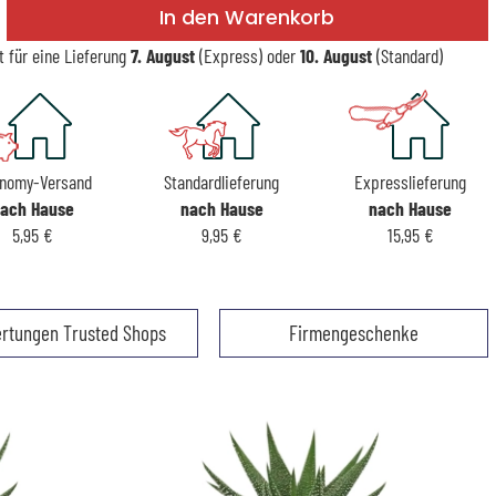
In den Warenkorb
t für eine Lieferung
7. August
(Express) oder
10. August
(Standard)
nomy-Versand
Standardlieferung
Expresslieferung
ach Hause
nach Hause
nach Hause
5,95 €
9,95 €
15,95 €
rtungen Trusted Shops
Firmengeschenke