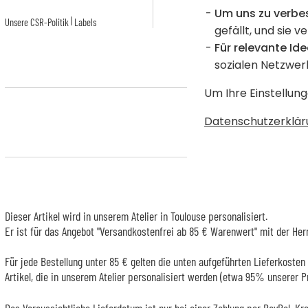
Um uns zu verbe
|
Unsere CSR-Politik
Labels
gefällt, und sie v
Für relevante Ide
sozialen Netzwer
Um Ihre Einstellung
Datenschutzerklär
Dieser Artikel wird in unserem Atelier in Toulouse personalisiert.
Er ist für das Angebot "Versandkostenfrei ab 85 € Warenwert" mit der Her
Für jede Bestellung unter 85 € gelten die unten aufgeführten Lieferkosten 
Artikel, die in unserem Atelier personalisiert werden (etwa 95% unserer 
Das Voraussichtliche Lieferdatum ist nur bei einer Zahlung per PayPal, Kr