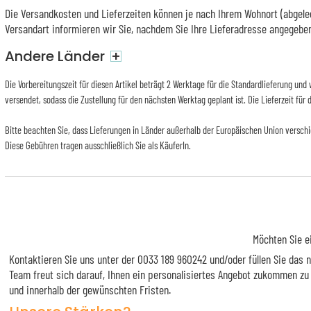
Die Versandkosten und Lieferzeiten können je nach Ihrem Wohnort (abgeleg
Versandart informieren wir Sie, nachdem Sie Ihre Lieferadresse angegebe
Andere Länder
+
Die Vorbereitungszeit für diesen Artikel beträgt 2 Werktage für die Standardlieferung un
versendet, sodass die Zustellung für den nächsten Werktag geplant ist. Die Lieferzeit für
Bitte beachten Sie, dass Lieferungen in Länder außerhalb der Europäischen Union versch
Diese Gebühren tragen ausschließlich Sie als KäuferIn.
Möchten Sie e
Kontaktieren Sie uns unter der 0033 189 960242 und/oder füllen Sie das
Team freut sich darauf, Ihnen ein personalisiertes Angebot zukommen zu
und innerhalb der gewünschten Fristen.