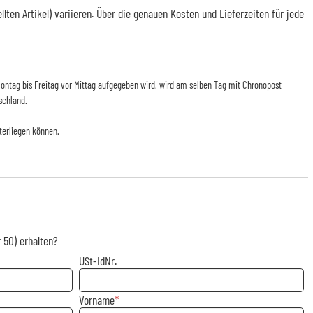
en Artikel) variieren. Über die genauen Kosten und Lieferzeiten für jede
n Montag bis Freitag vor Mittag aufgegeben wird, wird am selben Tag mit Chronopost
schland.
terliegen können.
 50) erhalten?
USt-IdNr.
Vorname