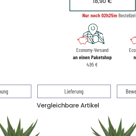
18,90 €
Nur noch
02h25m
Bestellzei
Economy-Versand
Eco
an einen Paketshop
n
4,95 €
bung
Lieferung
Bewe
Vergleichbare Artikel