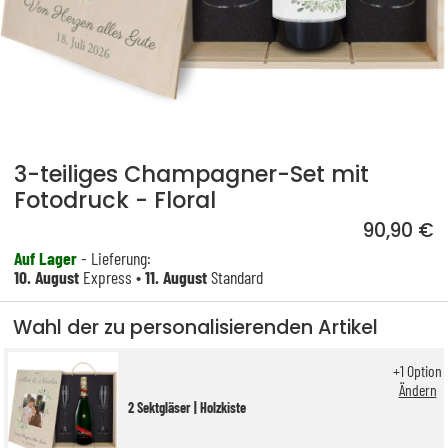
3-teiliges Champagner-Set mit
Fotodruck - Floral
90,90 €
Auf Lager
- Lieferung:
10. August
Express •
11. August
Standard
Wahl der zu personalisierenden Artikel
+
1
Option
Ändern
2 Sektgläser | Holzkiste