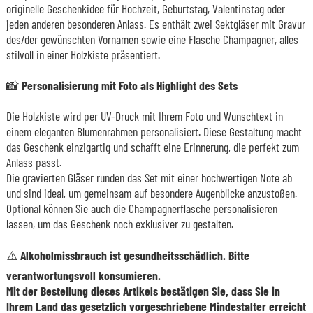
originelle Geschenkidee für Hochzeit, Geburtstag, Valentinstag oder
jeden anderen besonderen Anlass. Es enthält zwei Sektgläser mit Gravur
des/der gewünschten Vornamen sowie eine Flasche Champagner, alles
stilvoll in einer Holzkiste präsentiert.
📸
Personalisierung mit Foto als Highlight des Sets
Die Holzkiste wird per UV-Druck mit Ihrem Foto und Wunschtext in
einem eleganten Blumenrahmen personalisiert. Diese Gestaltung macht
das Geschenk einzigartig und schafft eine Erinnerung, die perfekt zum
Anlass passt.
Die gravierten Gläser runden das Set mit einer hochwertigen Note ab
und sind ideal, um gemeinsam auf besondere Augenblicke anzustoßen.
Optional können Sie auch die Champagnerflasche personalisieren
lassen, um das Geschenk noch exklusiver zu gestalten.
⚠️ Alkoholmissbrauch ist gesundheitsschädlich. Bitte
verantwortungsvoll konsumieren.
Mit der Bestellung dieses Artikels bestätigen Sie, dass Sie in
Ihrem Land das gesetzlich vorgeschriebene Mindestalter erreicht