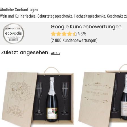
Ähnliche Suchanfragen
Wein und Kulinarisches
Geburtstagsgeschenke
Hochzeitsgeschenke
Geschenke z
Google Kundenbewertungen
4,6/5
(2 806 Kundenbewertungen)
Zuletzt angesehen
ALLE >