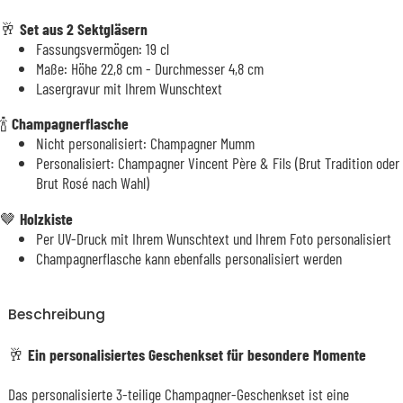
🥂
Set aus 2 Sektgläsern
Fassungsvermögen: 19 cl
Maße: Höhe 22,8 cm - Durchmesser 4,8 cm
Lasergravur mit Ihrem Wunschtext
🍾
Champagnerflasche
Nicht personalisiert: Champagner Mumm
Personalisiert: Champagner Vincent Père & Fils (Brut Tradition oder
Brut Rosé nach Wahl)
🤎
Holzkiste
Per UV-Druck mit Ihrem Wunschtext und Ihrem Foto personalisiert
Champagnerflasche kann ebenfalls personalisiert werden
Beschreibung
🥂
Ein personalisiertes Geschenkset für besondere Momente
Das personalisierte 3-teilige Champagner-Geschenkset ist eine