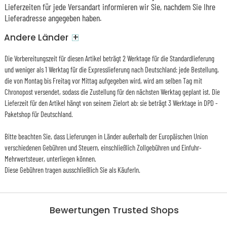
Lieferzeiten für jede Versandart informieren wir Sie, nachdem Sie Ihre
Lieferadresse angegeben haben.
+
Andere Länder
Die Vorbereitungszeit für diesen Artikel beträgt 2 Werktage für die Standardlieferung
und weniger als 1 Werktag für die Expresslieferung nach Deutschland: jede Bestellung,
die von Montag bis Freitag vor Mittag aufgegeben wird, wird am selben Tag mit
Chronopost versendet, sodass die Zustellung für den nächsten Werktag geplant ist. Die
Lieferzeit für den Artikel hängt von seinem Zielort ab: sie beträgt 3 Werktage in DPD -
Paketshop für Deutschland.
Bitte beachten Sie, dass Lieferungen in Länder außerhalb der Europäischen Union
verschiedenen Gebühren und Steuern, einschließlich Zollgebühren und Einfuhr-
Mehrwertsteuer, unterliegen können.
Diese Gebühren tragen ausschließlich Sie als KäuferIn.
Bewertungen Trusted Shops