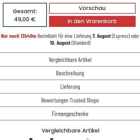
Vorschau
Gesamt:
49,00 €
In den Warenkorb
Nur noch
13h40m
Bestellzeit für eine Lieferung
7. August
(Express) oder
10. August
(Standard)
Vergleichbare Artikel
Beschreibung
Lieferung
Bewertungen Trusted Shops
Firmengeschenke
Vergleichbare Artikel