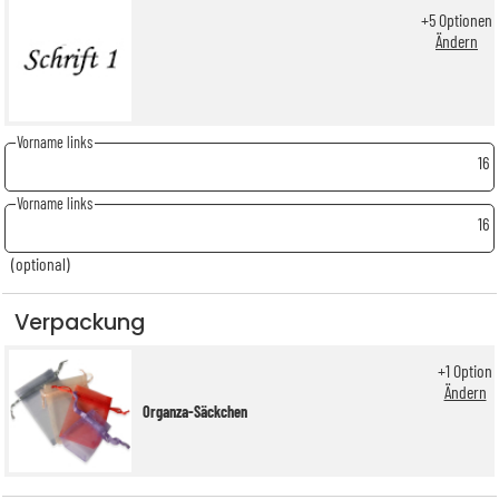
+
5
Optionen
Ändern
Vorname links
16
Vorname links
16
(optional)
Verpackung
+
1
Option
Ändern
Organza-Säckchen