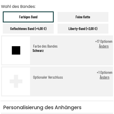
Wahl des Bandes:
Farbiges Band
Feine Kette
Geflochtenes Band (+4,00 €)
Liberty-Band (+2,00 €)
+
17
Optionen
Farbe des Bandes
Ändern
Schwarz
+
1
Optionen
Optionaler Verschluss
Ändern
Personalisierung des Anhängers