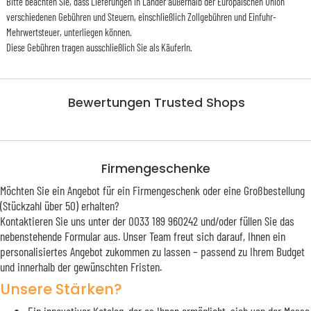
Bitte beachten Sie, dass Lieferungen in Länder außerhalb der Europäischen Union
verschiedenen Gebühren und Steuern, einschließlich Zollgebühren und Einfuhr-
Mehrwertsteuer, unterliegen können.
Diese Gebühren tragen ausschließlich Sie als KäuferIn.
Bewertungen Trusted Shops
Firmengeschenke
Möchten Sie ein Angebot für ein Firmengeschenk oder eine Großbestellung
(Stückzahl über 50) erhalten?
Kontaktieren Sie uns unter der 0033 189 960242 und/oder füllen Sie das
nebenstehende Formular aus. Unser Team freut sich darauf, Ihnen ein
personalisiertes Angebot zukommen zu lassen – passend zu Ihrem Budget
und innerhalb der gewünschten Fristen.
Unsere Stärken?
Ein innovativer Katalog, der es Ihnen ermöglicht, sich von der Masse