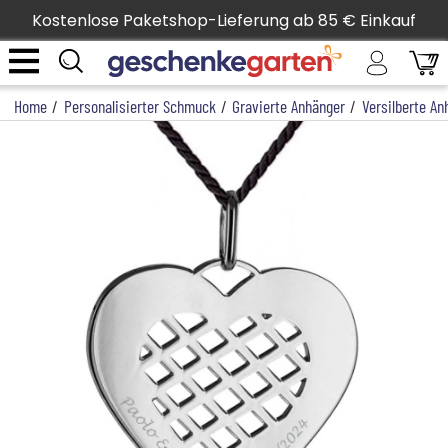
Kostenlose Paketshop-Lieferung ab 85 € Einkauf
Home
/
Personalisierter Schmuck
/
Gravierte Anhänger
/
Versilberte An