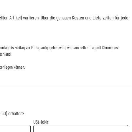
en Artikel) variieren. Über die genauen Kosten und Lieferzeiten für jede
n Montag bis Freitag vor Mittag aufgegeben wird, wird am selben Tag mit Chronopost
schland.
terliegen können.
 50) erhalten?
USt-IdNr.