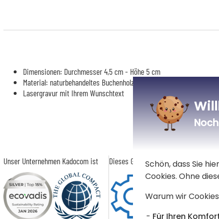
Dimensionen: Durchmesser 4,5 cm - Höhe 5 cm
Material: naturbehandeltes Buchenholz mit einer leichten Schicht 
Lasergravur mit Ihrem Wunschtext
Wil
Noch 
Unser Unternehmen Kadocom ist
Dieses Geschenk ist
Schön, dass Sie hi
Cookies. Ohne dies
Warum wir Cookies
Für Ihren Komfort