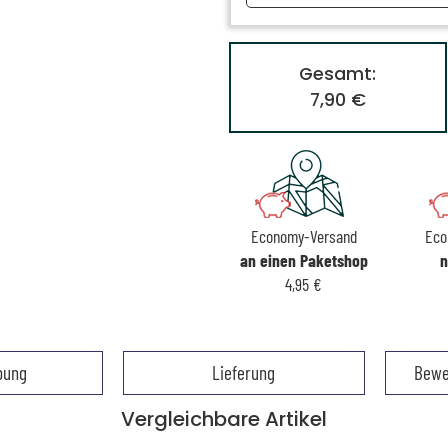
Gesamt:
7,90 €
Economy-Versand
Eco
an einen Paketshop
n
4,95 €
bung
Lieferung
Bewe
Vergleichbare Artikel