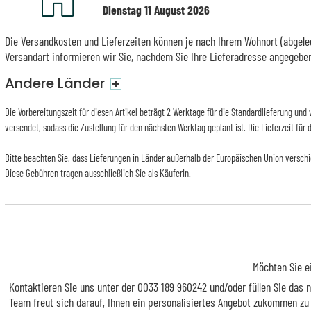
Dienstag 11 August 2026
Die Versandkosten und Lieferzeiten können je nach Ihrem Wohnort (abgeleg
Versandart informieren wir Sie, nachdem Sie Ihre Lieferadresse angegebe
Andere Länder
+
Die Vorbereitungszeit für diesen Artikel beträgt 2 Werktage für die Standardlieferung un
versendet, sodass die Zustellung für den nächsten Werktag geplant ist. Die Lieferzeit für
Bitte beachten Sie, dass Lieferungen in Länder außerhalb der Europäischen Union versch
Diese Gebühren tragen ausschließlich Sie als KäuferIn.
Möchten Sie e
Kontaktieren Sie uns unter der 0033 189 960242 und/oder füllen Sie das
Team freut sich darauf, Ihnen ein personalisiertes Angebot zukommen zu