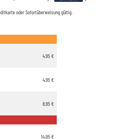
editkarte oder Sofortüberweisung gültig.
4,95 €
4,95 €
8,95 €
14,95 €