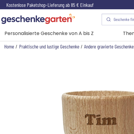
Kostenlose Paketshop-Lieferung ab 85 € Einkauf
Personalisierte Geschenke von A bis Z
The
Home
/
Praktische und lustige Geschenke
/
Andere gravierte Geschenke