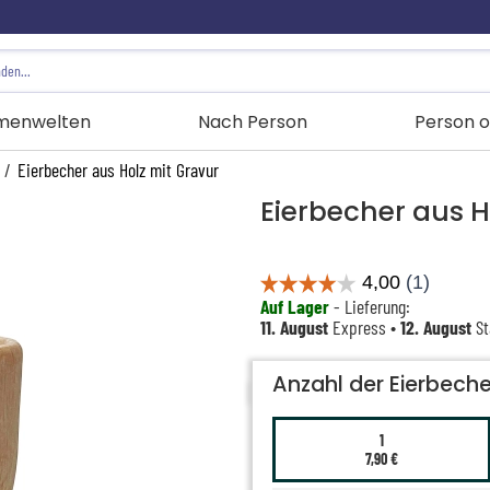
menwelten
Nach Person
Person o
/
Eierbecher aus Holz mit Gravur
Eierbecher aus H
Auf Lager
- Lieferung:
11. August
Express •
12. August
St
Anzahl der Eierbeche
1
7,90 €