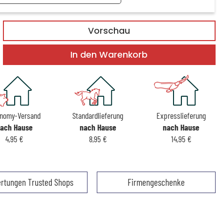
Vorschau
In den Warenkorb
nomy-Versand
Standardlieferung
Expresslieferung
ach Hause
nach Hause
nach Hause
4,95 €
8,95 €
14,95 €
rtungen Trusted Shops
Firmengeschenke