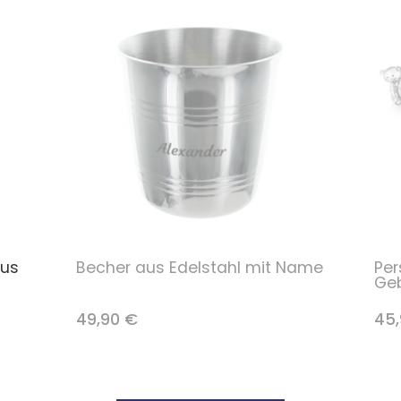
aus
Becher aus Edelstahl mit Name
Per
Geb
49,90 €
45,