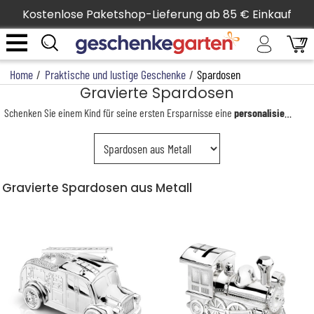
Kostenlose Paketshop-Lieferung ab 85 € Einkauf
Home
/
Praktische und lustige Geschenke
/
Spardosen
Gravierte Spardosen
Schenken Sie einem Kind für seine ersten Ersparnisse eine
personalisierte Spardose
Gravierte Spardosen aus Metall