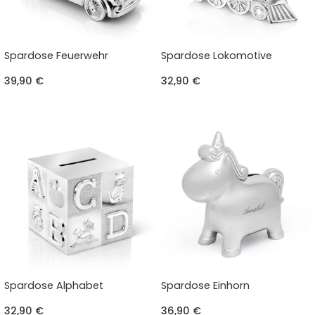
Spardose Feuerwehr
Spardose Lokomotive
39,90 €
32,90 €
Spardose Alphabet
Spardose Einhorn
32,90 €
36,90 €