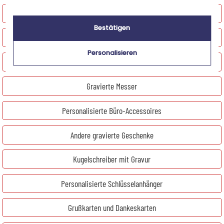
Geschenke Freizeit und Praktisches
Bestätigen
Accessoires für Raucher
Personalisieren
Gravierte Zahndosen
Gravierte Messer
Personalisierte Büro-Accessoires
Andere gravierte Geschenke
Kugelschreiber mit Gravur
Personalisierte Schlüsselanhänger
Grußkarten und Dankeskarten