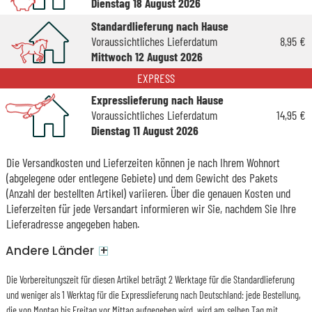
Dienstag 18 August 2026
Standardlieferung nach Hause
Voraussichtliches Lieferdatum
8,95 €
Mittwoch 12 August 2026
EXPRESS
Expresslieferung nach Hause
Voraussichtliches Lieferdatum
14,95 €
Dienstag 11 August 2026
Die Versandkosten und Lieferzeiten können je nach Ihrem Wohnort
(abgelegene oder entlegene Gebiete) und dem Gewicht des Pakets
(Anzahl der bestellten Artikel) variieren. Über die genauen Kosten und
Lieferzeiten für jede Versandart informieren wir Sie, nachdem Sie Ihre
Lieferadresse angegeben haben.
+
Andere Länder
Die Vorbereitungszeit für diesen Artikel beträgt 2 Werktage für die Standardlieferung
und weniger als 1 Werktag für die Expresslieferung nach Deutschland: jede Bestellung,
die von Montag bis Freitag vor Mittag aufgegeben wird, wird am selben Tag mit