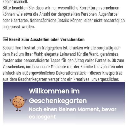
Fehler manuell.
Bitte beachten Sie, dass wir nur wesentliche Korrekturen vornehmen
können, wie etwa die Anzahl der dargestellten Personen, Augenfarbe
oder Haarfarbe. Nebensächliche Details können leider nicht nachträglich
angepasst werden.
🖼️ Bereit zum Ausstellen oder Verschenken
Sobald Ihre Illustration freigegeben ist, drucken wir sie sorgfältig auf
dem Medium Ihrer Wahl: elegante Leinwand für die Wand, gerahmtes
Poster oder personalisierte Tasse für den Alltag voller Fantasie. Ob zum
Verschenken, um besondere Momente mit der Familie festzuhalten oder
einfach als außergewöhnliches Dekorationsstück – dieses Knetporträt
aus dem Geschenkegarten verspricht ein kreatives, unvergessliches
Geschenk.
Willkommen im
Geschenkegarten
Noch einen kleinen Moment, bevor
Unser Unternehmen Kadocom ist
es losgeht