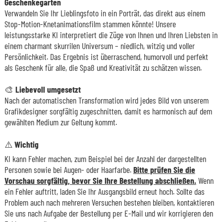
Geschenkegarten
Verwandeln Sie Ihr Lieblingsfoto in ein Porträt, das direkt aus einem
Stop-Motion-Knetanimationsfilm stammen könnte! Unsere
leistungsstarke KI interpretiert die Züge von Ihnen und Ihren Liebsten in
einem charmant skurrilen Universum – niedlich, witzig und voller
Persönlichkeit. Das Ergebnis ist überraschend, humorvoll und perfekt
als Geschenk für alle, die Spaß und Kreativität zu schätzen wissen.
🎨
Liebevoll umgesetzt
Nach der automatischen Transformation wird jedes Bild von unserem
Grafikdesigner sorgfältig zugeschnitten, damit es harmonisch auf dem
gewählten Medium zur Geltung kommt.
⚠️ Wichtig
KI kann Fehler machen, zum Beispiel bei der Anzahl der dargestellten
Personen sowie bei Augen- oder Haarfarbe.
Bitte prüfen Sie die
Vorschau sorgfältig, bevor Sie Ihre Bestellung abschließen.
Wenn
ein Fehler auftritt, laden Sie Ihr Ausgangsbild erneut hoch. Sollte das
Problem auch nach mehreren Versuchen bestehen bleiben, kontaktieren
Sie uns nach Aufgabe der Bestellung per E-Mail und wir korrigieren den