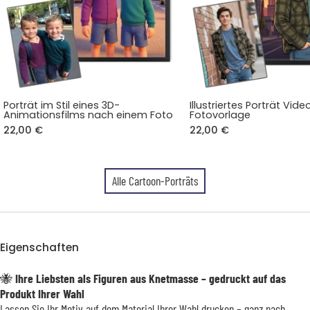
Porträt im Stil eines 3D-
Illustriertes Porträt Vid
Animationsfilms nach einem Foto
Fotovorlage
22,00 €
22,00 €
Alle Cartoon-Porträts
Eigenschaften
🐝
Ihre Liebsten als Figuren aus Knetmasse – gedruckt auf das
Produkt Ihrer Wahl
Lassen Sie Ihr Motiv auf dem Material Ihrer Wahl drucken – ganz nach