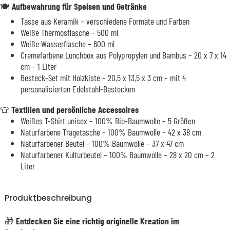
🍽️
Aufbewahrung für Speisen und Getränke
Tasse aus Keramik – verschiedene Formate und Farben
Weiße Thermosflasche – 500 ml
Weiße Wasserflasche – 600 ml
Cremefarbene Lunchbox aus Polypropylen und Bambus – 20 x 7 x 14
cm – 1 Liter
Besteck-Set mit Holzkiste – 20,5 x 13,5 x 3 cm – mit 4
personalisierten Edelstahl-Bestecken
👕
Textilien und persönliche Accessoires
Weißes T-Shirt unisex – 100% Bio-Baumwolle – 5 Größen
Naturfarbene Tragetasche – 100% Baumwolle – 42 x 38 cm
Naturfarbener Beutel – 100% Baumwolle – 37 x 47 cm
Naturfarbener Kulturbeutel – 100% Baumwolle – 28 x 20 cm – 2
Liter
Produktbeschreibung
🎁
Entdecken Sie eine richtig originelle Kreation im