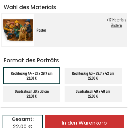
Wahl des Materials
+
17
Materials
Ändern
Poster
Format des Porträts
Rechteckig A4 - 21 x 29.7 cm
Rechteckig A3 - 29.7 x 42 cm
22,00 €
27,00 €
Quadratisch 30 x 30 cm
Quadratisch 40 x 40 cm
22,00 €
27,00 €
Gesamt:
In den Warenkorb
22,00 €