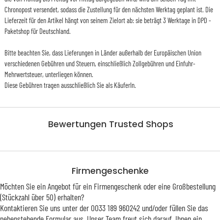
Chronopost versendet, sodass die Zustellung für den nächsten Werktag geplant ist. Die
Lieferzeit für den Artikel hängt von seinem Zielort ab: sie beträgt 3 Werktage in DPD -
Paketshop für Deutschland.
Bitte beachten Sie, dass Lieferungen in Länder außerhalb der Europäischen Union
verschiedenen Gebühren und Steuern, einschließlich Zollgebühren und Einfuhr-
Mehrwertsteuer, unterliegen können.
Diese Gebühren tragen ausschließlich Sie als KäuferIn.
Bewertungen Trusted Shops
Firmengeschenke
Möchten Sie ein Angebot für ein Firmengeschenk oder eine Großbestellung
(Stückzahl über 50) erhalten?
Kontaktieren Sie uns unter der 0033 189 960242 und/oder füllen Sie das
nebenstehende Formular aus. Unser Team freut sich darauf, Ihnen ein