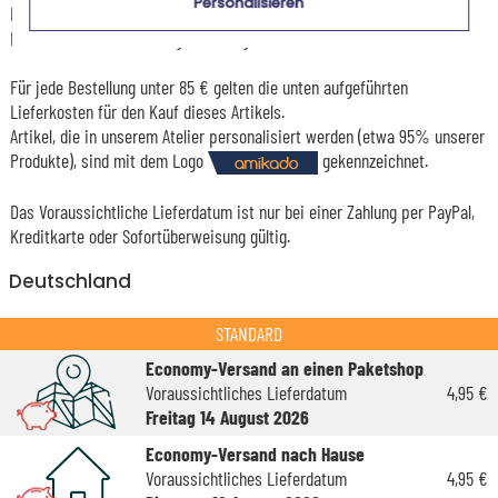
Personalisieren
Er ist für das Angebot "Versandkostenfrei ab 85 € Warenwert" mit der
Hermes-Standardlieferung berechtigt.
Für jede Bestellung unter 85 € gelten die unten aufgeführten
Lieferkosten für den Kauf dieses Artikels.
Artikel, die in unserem Atelier personalisiert werden (etwa 95% unserer
Produkte), sind mit dem Logo
gekennzeichnet.
Das Voraussichtliche Lieferdatum ist nur bei einer Zahlung per PayPal,
Kreditkarte oder Sofortüberweisung gültig.
Deutschland
STANDARD
Economy-Versand an einen Paketshop
Voraussichtliches Lieferdatum
4,95 €
Freitag 14 August 2026
Economy-Versand nach Hause
Voraussichtliches Lieferdatum
4,95 €