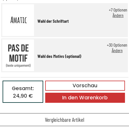
+
7
Optionen
Ändern
Wahl der Schriftart
+
30
Optionen
Ändern
Wahl des Motivs (optional)
Vorschau
Gesamt:
24,90 €
In den Warenkorb
Vergleichbare Artikel