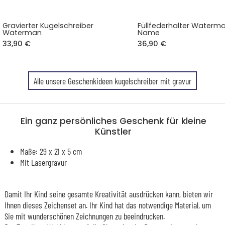
Gravierter Kugelschreiber
Füllfederhalter Waterm
Waterman
Name
33,90 €
36,90 €
Alle unsere Geschenkideen kugelschreiber mit gravur
Ein ganz persönliches Geschenk für kleine
Künstler
Maße: 29 x 21 x 5 cm
Mit Lasergravur
Damit Ihr Kind seine gesamte Kreativität ausdrücken kann, bieten wir
Ihnen dieses Zeichenset an. Ihr Kind hat das notwendige Material, um
Sie mit wunderschönen Zeichnungen zu beeindrucken.