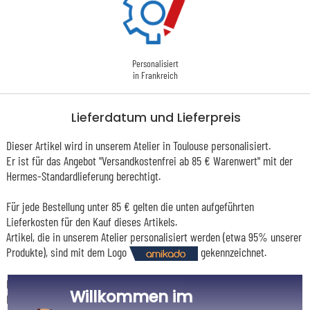
Personalisiert
in Frankreich
Lieferdatum und Lieferpreis
Dieser Artikel wird in unserem Atelier in Toulouse personalisiert.
Er ist für das Angebot "Versandkostenfrei ab 85 € Warenwert" mit der
Hermes-Standardlieferung berechtigt.
Für jede Bestellung unter 85 € gelten die unten aufgeführten
Lieferkosten für den Kauf dieses Artikels.
Artikel, die in unserem Atelier personalisiert werden (etwa 95% unserer
Produkte), sind mit dem Logo
gekennzeichnet.
Das Voraussichtliche Lieferdatum ist nur bei einer Zahlung per PayPal,
Willkommen im
Kreditkarte oder Sofortüberweisung gültig.