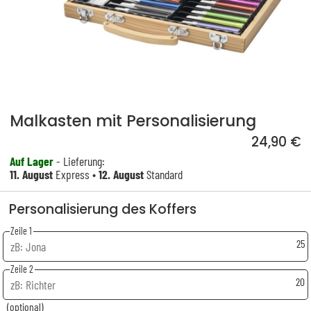
Malkasten mit Personalisierung
24,90 €
Auf Lager
- Lieferung:
11. August
Express •
12. August
Standard
Personalisierung des Koffers
Zeile 1
25
Zeile 2
20
(optional)