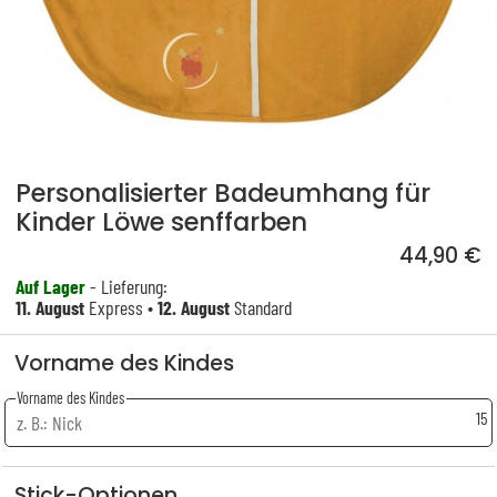
Personalisierter Badeumhang für
Kinder Löwe senffarben
44,90 €
Auf Lager
- Lieferung:
11. August
Express •
12. August
Standard
Vorname des Kindes
Vorname des Kindes
15
Stick-Optionen