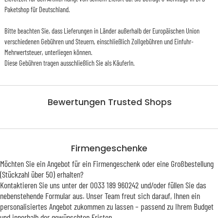
Paketshop für Deutschland.
Bitte beachten Sie, dass Lieferungen in Länder außerhalb der Europäischen Union
verschiedenen Gebühren und Steuern, einschließlich Zollgebühren und Einfuhr-
Mehrwertsteuer, unterliegen können.
Diese Gebühren tragen ausschließlich Sie als KäuferIn.
Bewertungen Trusted Shops
Firmengeschenke
Möchten Sie ein Angebot für ein Firmengeschenk oder eine Großbestellung
(Stückzahl über 50) erhalten?
Kontaktieren Sie uns unter der 0033 189 960242 und/oder füllen Sie das
nebenstehende Formular aus. Unser Team freut sich darauf, Ihnen ein
personalisiertes Angebot zukommen zu lassen – passend zu Ihrem Budget
und innerhalb der gewünschten Fristen.