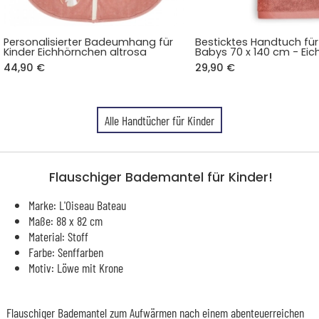
Personalisierter Badeumhang für
Besticktes Handtuch für
Kinder Eichhörnchen altrosa
Babys 70 x 140 cm - Ei
44,90 €
29,90 €
Alle Handtücher für Kinder
Flauschiger Bademantel für Kinder!
Marke: L'Oiseau Bateau
Maße: 88 x 82 cm
Material: Stoff
Farbe: Senffarben
Motiv: Löwe mit Krone
Flauschiger Bademantel zum Aufwärmen nach einem abenteuerreichen