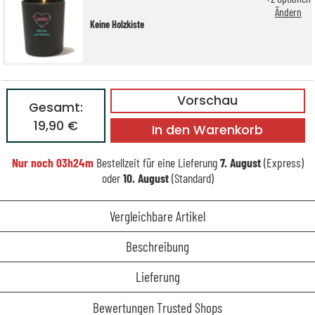
Ändern
Keine Holzkiste
Vorschau
Gesamt:
19,90 €
In den Warenkorb
Nur noch
03h24m
Bestellzeit für eine Lieferung
7. August
(Express)
oder
10. August
(Standard)
Vergleichbare Artikel
Beschreibung
Lieferung
Bewertungen Trusted Shops