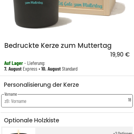
Bedruckte Kerze zum Muttertag
19,90 €
Auf Lager
- Lieferung:
7. August
Express •
10. August
Standard
Personalisierung der Kerze
Vorname
18
Optionale Holzkiste
+
2
Optionen