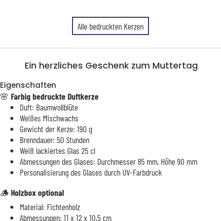
Alle bedruckten Kerzen
Ein herzliches Geschenk zum Muttertag
Eigenschaften
🌸
Farbig bedruckte Duftkerze
Duft: Baumwollblüte
Weißes Mischwachs
Gewicht der Kerze: 190 g
Brenndauer: 50 Stunden
Weiß lackiertes Glas 25 cl
Abmessungen des Glases: Durchmesser 85 mm, Höhe 90 mm
Personalisierung des Glases durch UV-Farbdruck
🪵
Holzbox optional
Material: Fichtenholz
Abmessungen: 11 x 12 x 10,5 cm