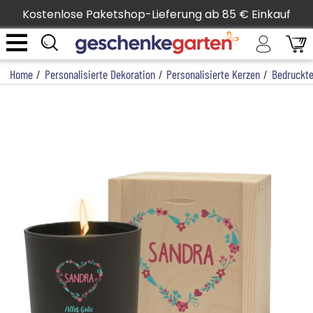
Kostenlose Paketshop-Lieferung ab 85 € Einkauf
Home
/
Personalisierte Dekoration
/
Personalisierte Kerzen
/
Bedruckte