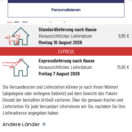
Economy-Versand nach Hause
Personalisieren
Voraussichtliches Lieferdatum
5,95 €
Freitag 14 August 2026
Standardlieferung nach Hause
Voraussichtliches Lieferdatum
9,95 €
Montag 10 August 2026
EXPRESS
Expresslieferung nach Hause
Voraussichtliches Lieferdatum
15,95 €
Freitag 7 August 2026
Die Versandkosten und Lieferzeiten können je nach Ihrem Wohnort
(abgelegene oder entlegene Gebiete) und dem Gewicht des Pakets
(Anzahl der bestellten Artikel) variieren. Über die genauen Kosten und
Lieferzeiten für jede Versandart informieren wir Sie, nachdem Sie Ihre
Lieferadresse angegeben haben.
+
Andere Länder