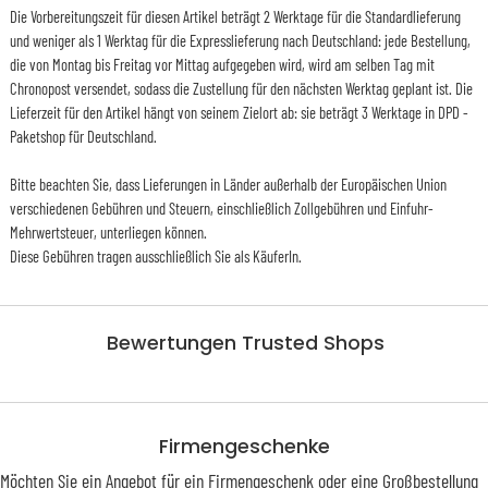
Die Vorbereitungszeit für diesen Artikel beträgt 2 Werktage für die Standardlieferung
und weniger als 1 Werktag für die Expresslieferung nach Deutschland: jede Bestellung,
die von Montag bis Freitag vor Mittag aufgegeben wird, wird am selben Tag mit
Chronopost versendet, sodass die Zustellung für den nächsten Werktag geplant ist. Die
Lieferzeit für den Artikel hängt von seinem Zielort ab: sie beträgt 3 Werktage in DPD -
Paketshop für Deutschland.
Bitte beachten Sie, dass Lieferungen in Länder außerhalb der Europäischen Union
verschiedenen Gebühren und Steuern, einschließlich Zollgebühren und Einfuhr-
Mehrwertsteuer, unterliegen können.
Diese Gebühren tragen ausschließlich Sie als KäuferIn.
Bewertungen Trusted Shops
Firmengeschenke
Möchten Sie ein Angebot für ein Firmengeschenk oder eine Großbestellung