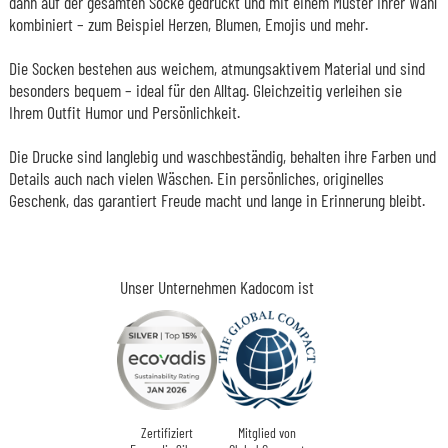
dann auf der gesamten Socke gedruckt und mit einem Muster Ihrer Wahl
kombiniert – zum Beispiel Herzen, Blumen, Emojis und mehr.
Die Socken bestehen aus weichem, atmungsaktivem Material und sind
besonders bequem – ideal für den Alltag. Gleichzeitig verleihen sie
Ihrem Outfit Humor und Persönlichkeit.
Die Drucke sind langlebig und waschbeständig, behalten ihre Farben und
Details auch nach vielen Wäschen. Ein persönliches, originelles
Geschenk, das garantiert Freude macht und lange in Erinnerung bleibt.
Unser Unternehmen Kadocom ist
Zertifiziert
Mitglied von