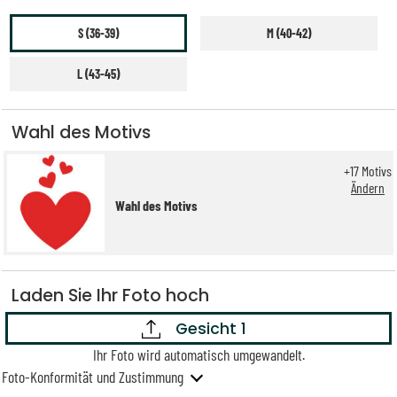
S (36-39)
M (40-42)
L (43-45)
Wahl des Motivs
+
17
Motivs
Ändern
Wahl des Motivs
Laden Sie Ihr Foto hoch
Gesicht 1
Ihr Foto wird automatisch umgewandelt.
Foto-Konformität und Zustimmung