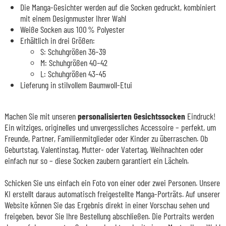
Die Manga-Gesichter werden auf die Socken gedruckt, kombiniert
mit einem Designmuster Ihrer Wahl
Weiße Socken aus 100 % Polyester
Erhältlich in drei Größen:
S: Schuhgrößen 36–39
M: Schuhgrößen 40–42
L: Schuhgrößen 43–45
Lieferung in stilvollem Baumwoll-Etui
Machen Sie mit unseren
personalisierten Gesichtssocken
Eindruck!
Ein witziges, originelles und unvergessliches Accessoire – perfekt, um
Freunde, Partner, Familienmitglieder oder Kinder zu überraschen. Ob
Geburtstag, Valentinstag, Mutter- oder Vatertag, Weihnachten oder
einfach nur so – diese Socken zaubern garantiert ein Lächeln.
Schicken Sie uns einfach ein Foto von einer oder zwei Personen. Unsere
KI erstellt daraus automatisch freigestellte Manga-Porträts. Auf unserer
Website können Sie das Ergebnis direkt in einer Vorschau sehen und
freigeben, bevor Sie Ihre Bestellung abschließen. Die Portraits werden