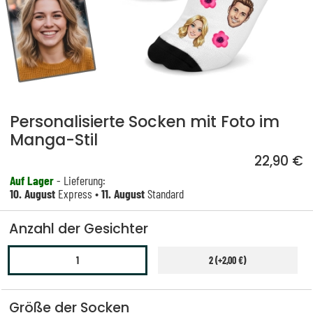
Personalisierte Socken mit Foto im
Manga-Stil
22,90 €
Auf Lager
- Lieferung:
10. August
Express •
11. August
Standard
Anzahl der Gesichter
1
2 (+2,00 €)
Größe der Socken