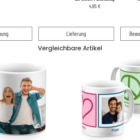
4,95 €
bung
Lieferung
Bewe
Vergleichbare Artikel