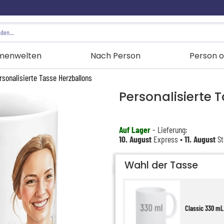
menwelten
Nach Person
Person o
rsonalisierte Tasse Herzballons
Personalisierte 
Auf Lager
- Lieferung:
10. August
Express •
11. August
St
Wahl der Tasse
Classic 330 mL 