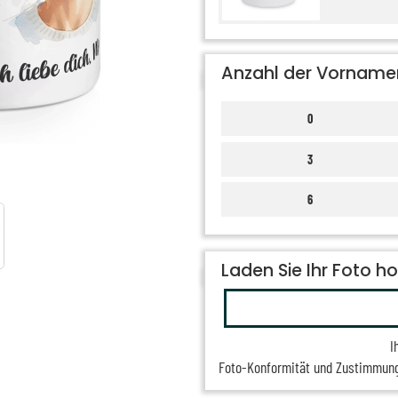
Anzahl der Vorname
0
3
6
Laden Sie Ihr Foto h
I
Foto-Konformität und Zustimmun