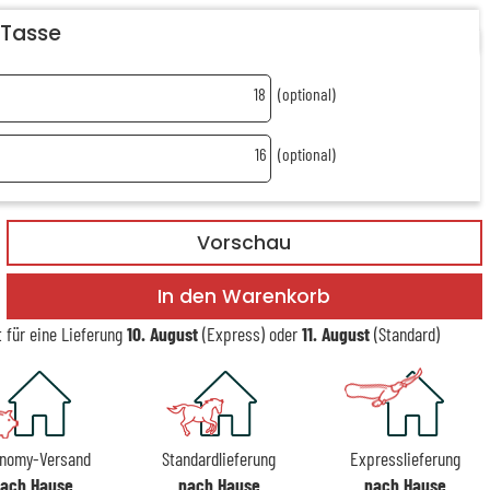
 Tasse
18
(optional)
16
(optional)
Vorschau
In den Warenkorb
t für eine Lieferung
10. August
(Express) oder
11. August
(Standard)
nomy-Versand
Standardlieferung
Expresslieferung
ach Hause
nach Hause
nach Hause