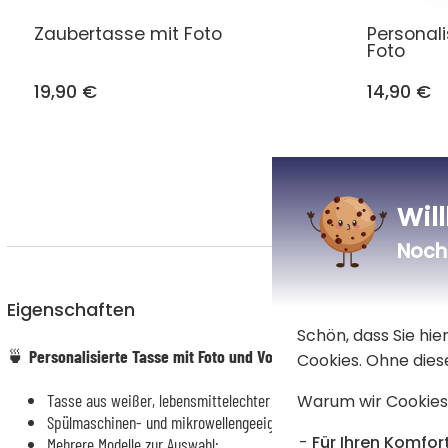
Zaubertasse mit Foto
Personali
Foto
19,90 €
14,90 €
Wil
Noch 
Eigenschaften
Schön, dass Sie hi
🍵
Personalisierte Tasse mit Foto und Vornamen
Cookies. Ohne dies
Tasse aus weißer, lebensmittelechter Keramik
Warum wir Cookies
Spülmaschinen- und mikrowellengeeignet (mit Ausnahme des Model
Für Ihren Komfort
Mehrere Modelle zur Auswahl: