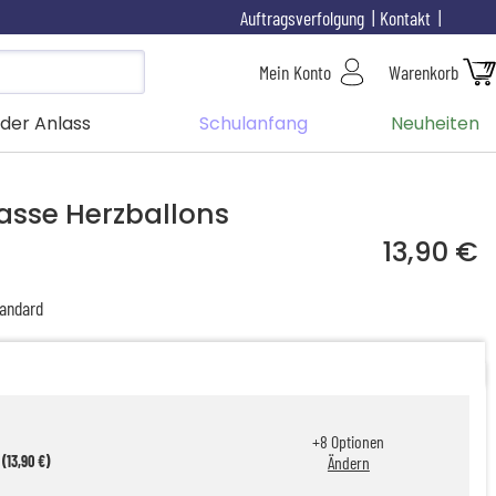
Auftragsverfolgung
Kontakt
Mein Konto
Warenkorb
der Anlass
Schulanfang
Neuheiten
Tasse Herzballons
13,90 €
andard
+
8
Optionen
(13,90 €)
Ändern