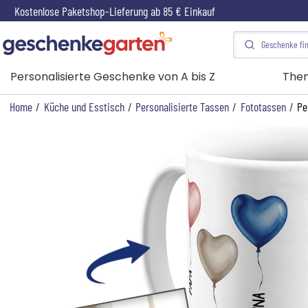
Kostenlose Paketshop-Lieferung ab 85 € Einkauf
Personalisierte Geschenke von A bis Z
The
Home
/
Küche und Esstisch
/
Personalisierte Tassen
/
Fototassen
/
Pe