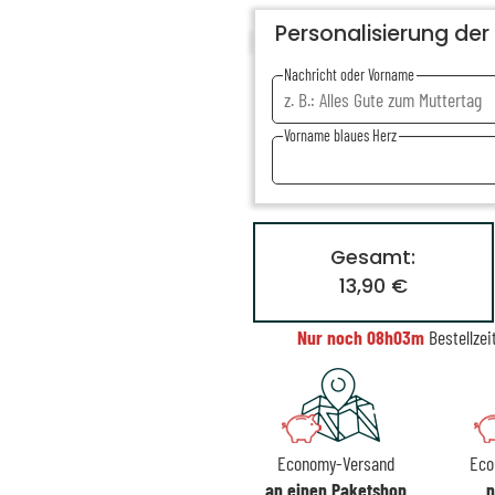
Personalisierung der
Nachricht oder Vorname
Vorname blaues Herz
Gesamt:
13,90 €
Nur noch
08h03m
Bestellzei
Economy-Versand
Eco
an einen Paketshop
n