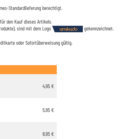
mes-Standardlieferung berechtigt.
für den Kauf dieses Artikels.
Produkte), sind mit dem Logo
gekennzeichnet.
editkarte oder Sofortüberweisung gültig.
4,95 €
5,95 €
8,95 €