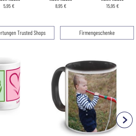
5,95 €
8,95 €
15,95 €
rtungen Trusted Shops
Firmengeschenke