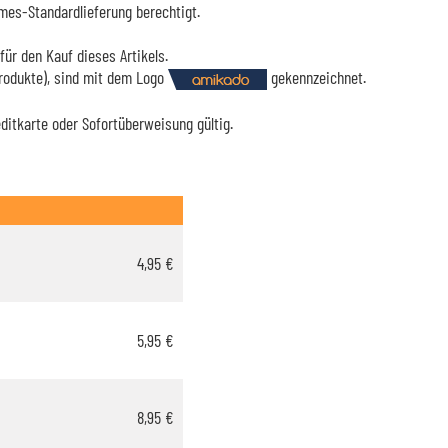
mes-Standardlieferung berechtigt.
für den Kauf dieses Artikels.
Produkte), sind mit dem Logo
gekennzeichnet.
editkarte oder Sofortüberweisung gültig.
4,95 €
5,95 €
8,95 €