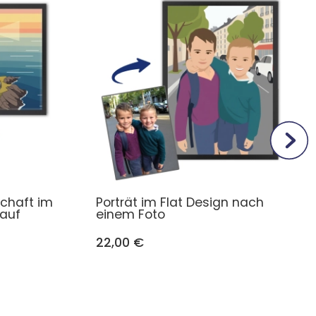
schaft im
Porträt im Flat Design nach
 auf
einem Foto
22,00 €