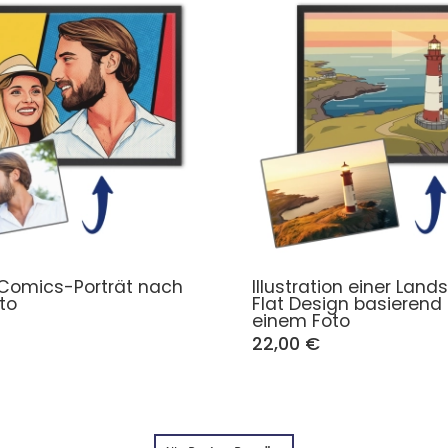
Comics-Porträt nach
Illustration einer Land
to
Flat Design basierend
einem Foto
22,00 €