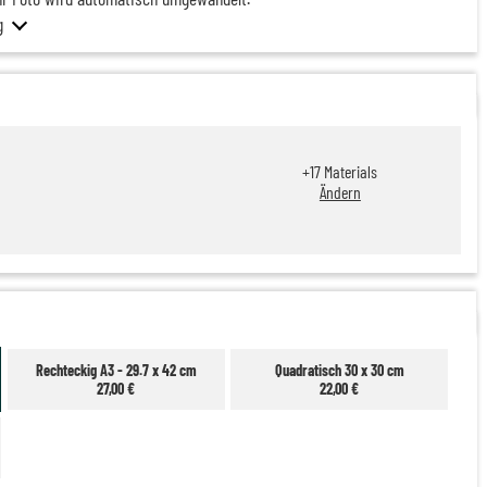
g
+
17
Materials
Ändern
Rechteckig A3 - 29.7 x 42 cm
Quadratisch 30 x 30 cm
27,00 €
22,00 €