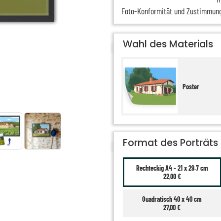
Foto-Konformität und Zustimmun
Wahl des Materials
Poster
Format des Porträts
Rechteckig A4 - 21 x 29.7 cm
22,00 €
Quadratisch 40 x 40 cm
27,00 €