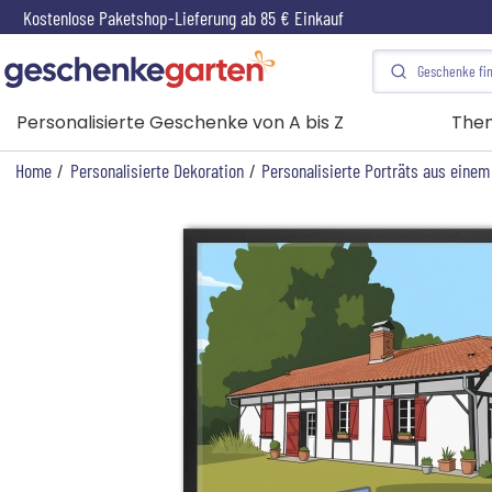
Kostenlose Paketshop-Lieferung ab 85 € Einkauf
Personalisierte Geschenke von A bis Z
The
Home
/
Personalisierte Dekoration
/
Personalisierte Porträts aus einem