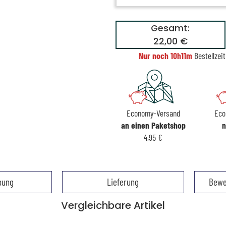
Gesamt:
22,00 €
Nur noch
10h11m
Bestellzeit
Economy-Versand
Eco
an einen Paketshop
n
4,95 €
bung
Lieferung
Bewe
Vergleichbare Artikel