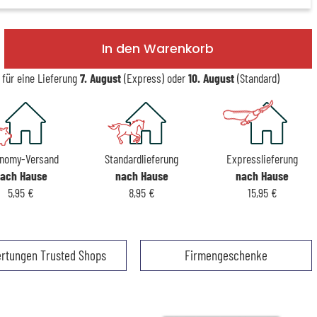
In den Warenkorb
 für eine Lieferung
7. August
(Express) oder
10. August
(Standard)
nomy-Versand
Standardlieferung
Expresslieferung
ach Hause
nach Hause
nach Hause
5,95 €
8,95 €
15,95 €
rtungen Trusted Shops
Firmengeschenke