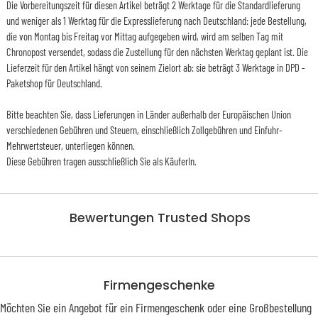
Die Vorbereitungszeit für diesen Artikel beträgt 2 Werktage für die Standardlieferung
und weniger als 1 Werktag für die Expresslieferung nach Deutschland: jede Bestellung,
die von Montag bis Freitag vor Mittag aufgegeben wird, wird am selben Tag mit
Chronopost versendet, sodass die Zustellung für den nächsten Werktag geplant ist. Die
Lieferzeit für den Artikel hängt von seinem Zielort ab: sie beträgt 3 Werktage in DPD -
Paketshop für Deutschland.
Bitte beachten Sie, dass Lieferungen in Länder außerhalb der Europäischen Union
verschiedenen Gebühren und Steuern, einschließlich Zollgebühren und Einfuhr-
Mehrwertsteuer, unterliegen können.
Diese Gebühren tragen ausschließlich Sie als KäuferIn.
Bewertungen Trusted Shops
Firmengeschenke
Möchten Sie ein Angebot für ein Firmengeschenk oder eine Großbestellung