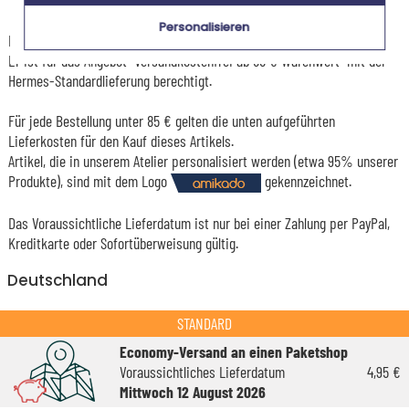
Lieferdatum und Lieferpreis
Personalisieren
Dieser Artikel wird in unserem Atelier in Toulouse personalisiert.
Er ist für das Angebot "Versandkostenfrei ab 85 € Warenwert" mit der
Hermes-Standardlieferung berechtigt.
Für jede Bestellung unter 85 € gelten die unten aufgeführten
Lieferkosten für den Kauf dieses Artikels.
Artikel, die in unserem Atelier personalisiert werden (etwa 95% unserer
Produkte), sind mit dem Logo
gekennzeichnet.
Das Voraussichtliche Lieferdatum ist nur bei einer Zahlung per PayPal,
Kreditkarte oder Sofortüberweisung gültig.
Deutschland
STANDARD
Economy-Versand an einen Paketshop
Voraussichtliches Lieferdatum
4,95 €
Mittwoch 12 August 2026