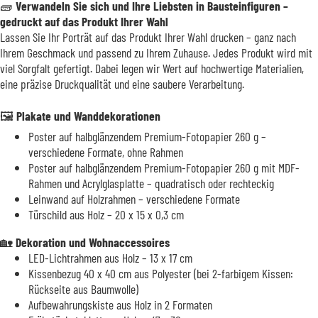
🧱
Verwandeln Sie sich und Ihre Liebsten in Bausteinfiguren –
gedruckt auf das Produkt Ihrer Wahl
Lassen Sie Ihr Porträt auf das Produkt Ihrer Wahl drucken – ganz nach
Ihrem Geschmack und passend zu Ihrem Zuhause. Jedes Produkt wird mit
viel Sorgfalt gefertigt. Dabei legen wir Wert auf hochwertige Materialien,
eine präzise Druckqualität und eine saubere Verarbeitung.
🖼️
Plakate und Wanddekorationen
Poster auf halbglänzendem Premium-Fotopapier 260 g –
verschiedene Formate, ohne Rahmen
Poster auf halbglänzendem Premium-Fotopapier 260 g mit MDF-
Rahmen und Acrylglasplatte – quadratisch oder rechteckig
Leinwand auf Holzrahmen – verschiedene Formate
Türschild aus Holz – 20 x 15 x 0,3 cm
🏡
Dekoration und Wohnaccessoires
LED-Lichtrahmen aus Holz – 13 x 17 cm
Kissenbezug 40 x 40 cm aus Polyester (bei 2-farbigem Kissen:
Rückseite aus Baumwolle)
Aufbewahrungskiste aus Holz in 2 Formaten