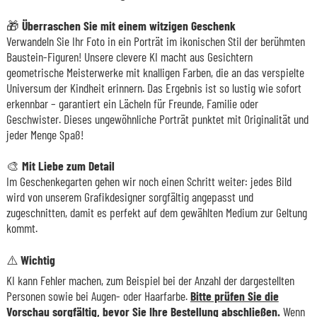
🎁
Überraschen Sie mit einem witzigen Geschenk
Verwandeln Sie Ihr Foto in ein Porträt im ikonischen Stil der berühmten
Baustein-Figuren! Unsere clevere KI macht aus Gesichtern
geometrische Meisterwerke mit knalligen Farben, die an das verspielte
Universum der Kindheit erinnern. Das Ergebnis ist so lustig wie sofort
erkennbar – garantiert ein Lächeln für Freunde, Familie oder
Geschwister. Dieses ungewöhnliche Porträt punktet mit Originalität und
jeder Menge Spaß!
🎨
Mit Liebe zum Detail
Im Geschenkegarten gehen wir noch einen Schritt weiter: jedes Bild
wird von unserem Grafikdesigner sorgfältig angepasst und
zugeschnitten, damit es perfekt auf dem gewählten Medium zur Geltung
kommt.
⚠️ Wichtig
KI kann Fehler machen, zum Beispiel bei der Anzahl der dargestellten
Personen sowie bei Augen- oder Haarfarbe.
Bitte prüfen Sie die
Vorschau sorgfältig, bevor Sie Ihre Bestellung abschließen.
Wenn