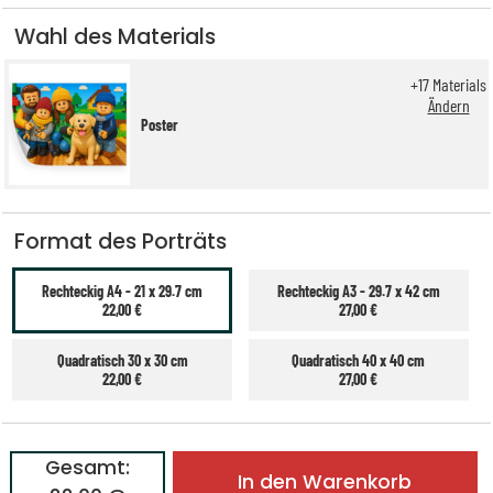
Wahl des Materials
+
17
Materials
Ändern
Poster
Format des Porträts
Rechteckig A4 - 21 x 29.7 cm
Rechteckig A3 - 29.7 x 42 cm
22,00 €
27,00 €
Quadratisch 30 x 30 cm
Quadratisch 40 x 40 cm
22,00 €
27,00 €
Gesamt:
In den Warenkorb