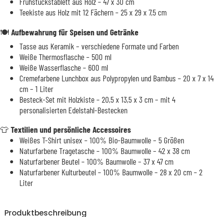
Frühstückstablett aus Holz – 47 x 30 cm
Teekiste aus Holz mit 12 Fächern – 25 x 29 x 7,5 cm
🍽️
Aufbewahrung für Speisen und Getränke
Tasse aus Keramik – verschiedene Formate und Farben
Weiße Thermosflasche – 500 ml
Weiße Wasserflasche – 600 ml
Cremefarbene Lunchbox aus Polypropylen und Bambus – 20 x 7 x 14
cm – 1 Liter
Besteck-Set mit Holzkiste – 20,5 x 13,5 x 3 cm – mit 4
personalisierten Edelstahl-Bestecken
👕
Textilien und persönliche Accessoires
Weißes T-Shirt unisex – 100% Bio-Baumwolle – 5 Größen
Naturfarbene Tragetasche – 100% Baumwolle – 42 x 38 cm
Naturfarbener Beutel – 100% Baumwolle – 37 x 47 cm
Naturfarbener Kulturbeutel – 100% Baumwolle – 28 x 20 cm – 2
Liter
Produktbeschreibung