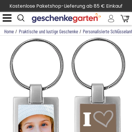
Kostenlose Paketshop-Lieferung ab 85 € Einkauf
Home
/
Praktische und lustige Geschenke
/
Personalisierte Schlüsselan