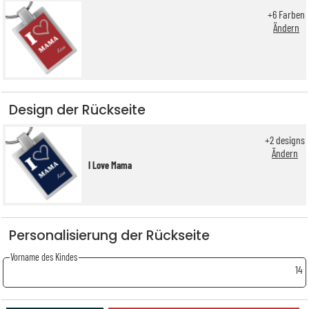
+
6
Farben
Ändern
Design der Rückseite
+
2
designs
Ändern
I Love Mama
Personalisierung der Rückseite
Vorname des Kindes
14