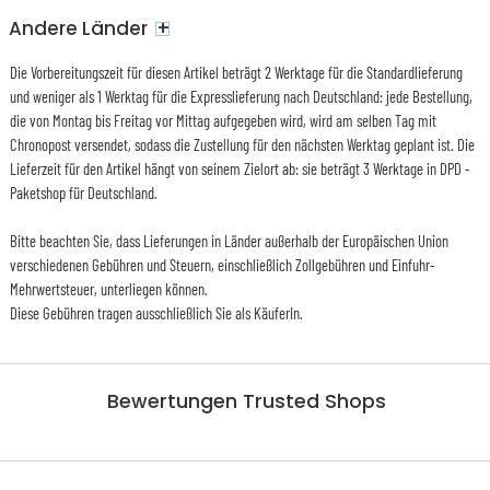
+
Andere Länder
Die Vorbereitungszeit für diesen Artikel beträgt 2 Werktage für die Standardlieferung
und weniger als 1 Werktag für die Expresslieferung nach Deutschland: jede Bestellung,
die von Montag bis Freitag vor Mittag aufgegeben wird, wird am selben Tag mit
Chronopost versendet, sodass die Zustellung für den nächsten Werktag geplant ist. Die
Lieferzeit für den Artikel hängt von seinem Zielort ab: sie beträgt 3 Werktage in DPD -
Paketshop für Deutschland.
Bitte beachten Sie, dass Lieferungen in Länder außerhalb der Europäischen Union
verschiedenen Gebühren und Steuern, einschließlich Zollgebühren und Einfuhr-
Mehrwertsteuer, unterliegen können.
Diese Gebühren tragen ausschließlich Sie als KäuferIn.
Bewertungen Trusted Shops