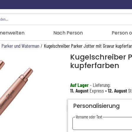
menwelten
Nach Person
Person o
Parker und Waterman
/
Kugelschreiber Parker Jotter mit Gravur kupferfa
Kugelschreiber P
kupferfarben
Auf Lager
- Lieferung:
11. August
Express •
12. August
St
Personalisierung
Vorname oder Text