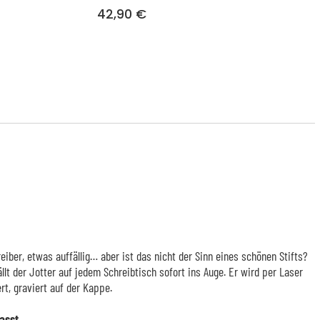
42,90 €
iber, etwas auffällig… aber ist das nicht der Sinn eines schönen Stifts?
llt der Jotter auf jedem Schreibtisch sofort ins Auge. Er wird per Laser
rt, graviert auf der Kappe.
asst