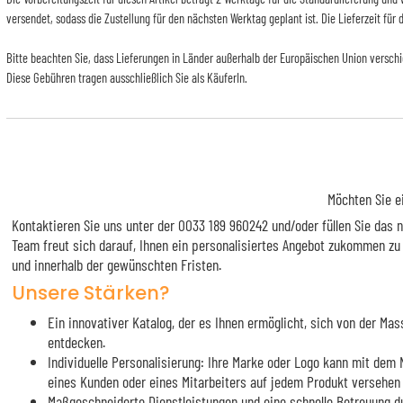
versendet, sodass die Zustellung für den nächsten Werktag geplant ist. Die Lieferzeit für
Bitte beachten Sie, dass Lieferungen in Länder außerhalb der Europäischen Union versch
Diese Gebühren tragen ausschließlich Sie als KäuferIn.
Möchten Sie e
Kontaktieren Sie uns unter der 0033 189 960242 und/oder füllen Sie das
Team freut sich darauf, Ihnen ein personalisiertes Angebot zukommen zu
und innerhalb der gewünschten Fristen.
Unsere Stärken?
Ein innovativer Katalog, der es Ihnen ermöglicht, sich von der M
entdecken.
Individuelle Personalisierung: Ihre Marke oder Logo kann mit de
eines Kunden oder eines Mitarbeiters auf jedem Produkt versehen
Maßgeschneiderte Dienstleistungen und eine schnelle Betreuung d