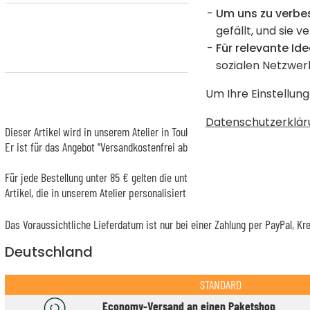
Um uns zu verbe
gefällt, und sie v
Für relevante Ide
sozialen Netzwer
Um Ihre Einstellung
Datenschutzerklär
Dieser Artikel wird in unserem Atelier in Toulouse personalisiert.
Er ist für das Angebot "Versandkostenfrei ab 85 € Warenwert" mit der Her
Für jede Bestellung unter 85 € gelten die unten aufgeführten Lieferkosten 
Artikel, die in unserem Atelier personalisiert werden (etwa 95% unserer 
Das Voraussichtliche Lieferdatum ist nur bei einer Zahlung per PayPal, Kr
Deutschland
STANDARD
Economy-Versand an einen Paketshop