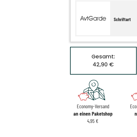
Schriftart
Gesamt:
42,90 €
Economy-Versand
Eco
an einen Paketshop
n
4,95 €