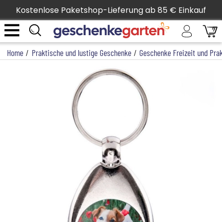
Kostenlose Paketshop-Lieferung ab 85 € Einkauf
Home
/
Praktische und lustige Geschenke
/
Geschenke Freizeit und Pra