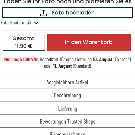
Laden Sie Ihr Foto hoch und platzieren Sie es
Foto hochladen
Foto-Konformität
Gesamt:
In den Warenkorb
11,90 €
Nur noch
09h47m
Bestellzeit für eine Lieferung
10. August
(Express)
oder
11. August
(Standard)
Vergleichbare Artikel
Beschreibung
Lieferung
Bewertungen Trusted Shops
Firmengeschenke