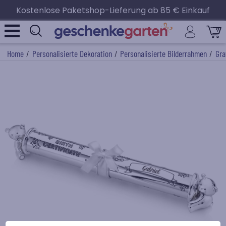
Kostenlose Paketshop-Lieferung ab 85 € Einkauf
Home
/
Personalisierte Dekoration
/
Personalisierte Bilderrahmen
/
Gra