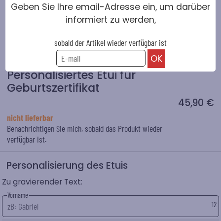
Geben Sie Ihre email-Adresse ein, um darüber
informiert zu werden,
sobald der Artikel wieder verfügbar ist
Personalisiertes Etui für
Geburtszertifikat
45,90 €
nicht lieferbar
Benachrichtigen Sie mich, sobald das Produkt wieder
verfügbar ist.
Personalisierung des Etuis
Zu gravierender Text:
Vorname
12