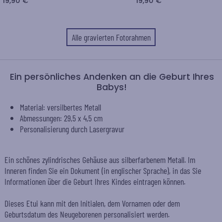
19,90 €
19,90 €
Alle gravierten Fotorahmen
Ein persönliches Andenken an die Geburt Ihres
Babys!
Material: versilbertes Metall
Abmessungen: 29,5 x 4,5 cm
Personalisierung durch Lasergravur
Ein schönes zylindrisches Gehäuse aus silberfarbenem Metall. Im
Inneren finden Sie ein Dokument (in englischer Sprache), in das Sie
Informationen über die Geburt Ihres Kindes eintragen können.
Dieses Etui kann mit den Initialen, dem Vornamen oder dem
Geburtsdatum des Neugeborenen personalisiert werden.